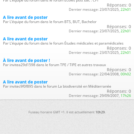
Par L’équipe du forum dans le forum Écoles post bac : CPI
Réponses:
0
Dernier message:
23/07/2025,
22h01
A lire avant de poster
Par L’équipe du forum dans le forum BTS, BUT, Bachelor
Réponses:
0
Dernier message:
23/07/2025,
22h01
A lire avant de poster
Par L’équipe du forum dans le forum Études médicales et paramédicales
Réponses:
0
Dernier message:
23/07/2025,
22h01
À lire avant de poster !
Par invitea29d1598 dans le forum TPE / TIPE et autres travaux
Réponses:
0
Dernier message:
22/04/2008,
00h02
A lire avant de poster
Par invitec9f0f895 dans le forum La biodiversité en Méditerranée
Réponses:
0
Dernier message:
29/09/2007,
17h26
Fuseau horaire GMT +1. Il est actuellement
10h29
.