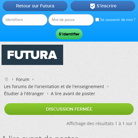
Retour sur Futura
S'inscrire

Se souvenir de moi ?
Forum
Les forums de l'orientation et de l'enseignement
Étudier à l'étranger
A lire avant de poster
DISCUSSION FERMÉE
Affichage des résultats 1 à 1 sur 1