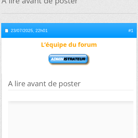
A lire avant de poster
23/07/2025,
22h01
#1
L’équipe du forum
A lire avant de poster