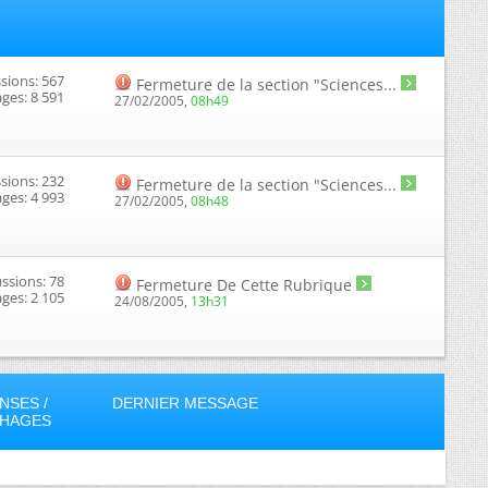
sions: 567
Fermeture de la section "Sciences...
ges: 8 591
27/02/2005,
08h49
sions: 232
Fermeture de la section "Sciences...
ges: 4 993
27/02/2005,
08h48
ssions: 78
Fermeture De Cette Rubrique
ges: 2 105
24/08/2005,
13h31
NSES /
DERNIER MESSAGE
CHAGES