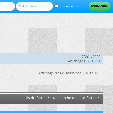
Se souvenir de moi ?
25/01/2020
Affichages:
761 691
Affichage des discussions 0 à 0 sur 0
Outils du forum
Recherche dans ce forum