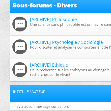
Sous-forums - Divers
[ARCHIVE] Philosophie
Une science sans philosophie est un navire san
[ARCHIVE] Psychologie / Sociologie
Pour discuter et analyser le comportement de 
[ARCHIVE] Ethique
De la recherche sur les embryons au clonage h
recherches sur le vivant.
INTITULÉ
/
AUTEUR
Il n'y a aucun message sur ce forum.