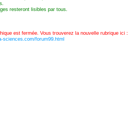
s.
es resteront lisibles par tous.
thique est fermée. Vous trouverez la nouvelle rubrique ici :
ura-sciences.com/forum99.html