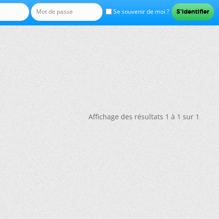
Se souvenir de moi ?
Affichage des résultats 1 à 1 sur 1