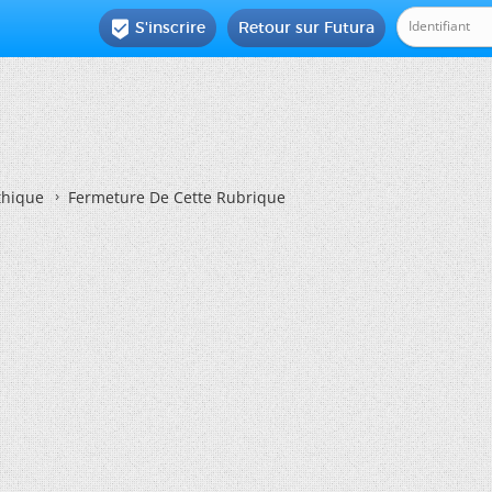
S'inscrire
Retour sur Futura

thique
Fermeture De Cette Rubrique