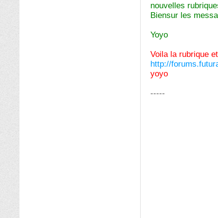
nouvelles rubrique
Biensur les messag
Yoyo
Voila la rubrique e
http://forums.fut
yoyo
-----