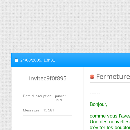
24/08/2005,
13h31
Fermeture
invitec9f0f895
------
Date d'inscription
janvier
1970
Bonjour,
Messages
15 581
comme vous l'avez
Une des nouvelles 
d'éviter les doublo