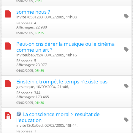
05/02/2005,
23h51
somme nous ?
invite76581283, 03/02/2005, 11h08, ‎
Réponses: 4
Affichages: 22 980
05/02/2005,
18h35
Peut-on cnsidérer la musique ou le cinéma
comme un art ?
invite8be57c24, 03/02/2005, 18h16, ‎
Réponses: 5
Affichages: 23 977
04/02/2005,
05h59
Einstein c trompé, le temps n’existe pas
glevesque, 10/09/2004, 21h46, ‎
Réponses: 344
Affichages: 173 465
03/02/2005,
01h30
La conscience moral > resultat de
l'education
invite13c0a0ed, 02/02/2005, 18h44, ‎
Réponses: 1