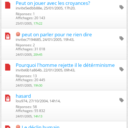
Peut on jouer avec les croyances?
invite5edbb88e, 25/01/2005, 17h20, ‎
Réponses: 1
Affichages: 20 143
25/01/2005,
17h22
peut on parler pour ne rien dire
invitec7194685, 24/01/2005, 19h43, ‎
Réponses: 2
Affichages: 31 018
24/01/2005,
20h45
Pourquoi l'homme rejette il le détérminisme
invite6b1a864b, 22/01/2005, 09h43, ‎
Réponses: 13
Affichages: 20 445
24/01/2005,
19h30
hasard
lou974, 27/10/2004, 14h14, ‎
Réponses: 58
Affichages: 55 832
24/01/2005,
14h13
Le déclin humain.