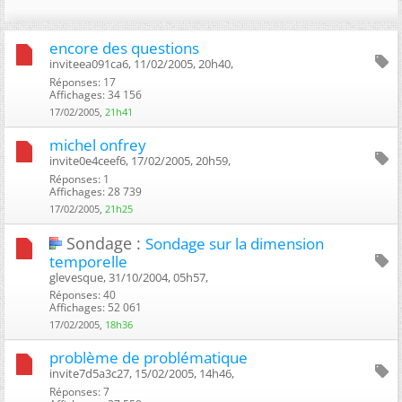
encore des questions
inviteea091ca6, 11/02/2005, 20h40, ‎
Réponses: 17
Affichages: 34 156
17/02/2005,
21h41
michel onfrey
invite0e4ceef6, 17/02/2005, 20h59, ‎
Réponses: 1
Affichages: 28 739
17/02/2005,
21h25
Sondage :
Sondage sur la dimension
temporelle
glevesque, 31/10/2004, 05h57, ‎
Réponses: 40
Affichages: 52 061
17/02/2005,
18h36
problème de problématique
invite7d5a3c27, 15/02/2005, 14h46, ‎
Réponses: 7