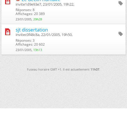
invite1d9e93e7, 23/01/2005, 19h22, ‎
Réponses: 8
Affichages: 20 389
23/01/2005,
20h28
sjt dissertation
invitec0f48c8a, 22/01/2005, 19h50, ‎
Réponses: 3
Affichages: 20 602
23/01/2005,
13h13
Fuseau horaire GMT +1. Il est actuellement
11h07
.