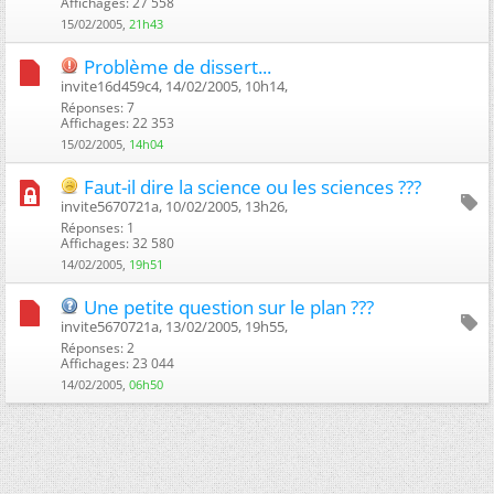
Affichages: 27 558
15/02/2005,
21h43
Problème de dissert...
invite16d459c4, 14/02/2005, 10h14, ‎
Réponses: 7
Affichages: 22 353
15/02/2005,
14h04
Faut-il dire la science ou les sciences ???
invite5670721a, 10/02/2005, 13h26, ‎
Réponses: 1
Affichages: 32 580
14/02/2005,
19h51
Une petite question sur le plan ???
invite5670721a, 13/02/2005, 19h55, ‎
Réponses: 2
Affichages: 23 044
14/02/2005,
06h50