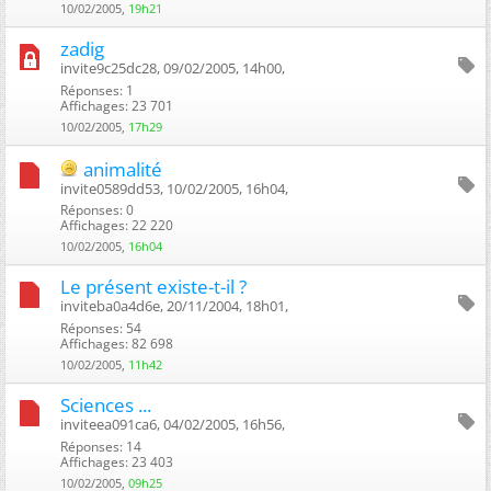
10/02/2005,
19h21
zadig
invite9c25dc28, 09/02/2005, 14h00, ‎
Réponses: 1
Affichages: 23 701
10/02/2005,
17h29
animalité
invite0589dd53, 10/02/2005, 16h04, ‎
Réponses: 0
Affichages: 22 220
10/02/2005,
16h04
Le présent existe-t-il ?
inviteba0a4d6e, 20/11/2004, 18h01, ‎
Réponses: 54
Affichages: 82 698
10/02/2005,
11h42
Sciences ...
inviteea091ca6, 04/02/2005, 16h56, ‎
Réponses: 14
Affichages: 23 403
10/02/2005,
09h25