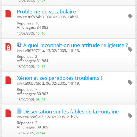
13/02/2005,
15h57
Probleme de vocabulaire
invite36fb74b3, 09/02/2005, 14h51, ‎
Réponses: 16
Affichages: 34 882
13/02/2005,
13h10
A quoi reconnait-on une attitude religieuse ?
invite5670721a, 13/02/2005, 11h13, ‎
Réponses: 2
Affichages: 31 984
13/02/2005,
12h17
Xénon et ses paradoxes troublants !
invite00b76fdd, 06/02/2005, 11h19, ‎
Réponses: 7
Affichages: 30 903
13/02/2005,
08h08
Dissertation sur les fables de la Fontaine
invite03cef8e7, 12/02/2005, 21h25, ‎
Réponses: 2
Affichages: 39 309
12/02/2005,
21h44