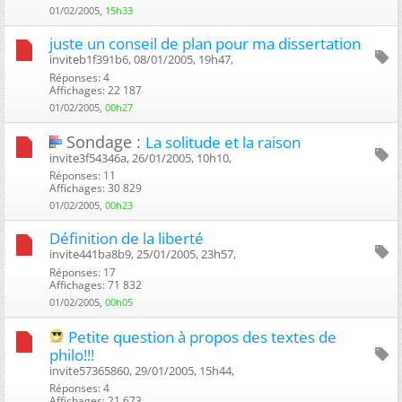
01/02/2005,
15h33
juste un conseil de plan pour ma dissertation
inviteb1f391b6, 08/01/2005, 19h47, ‎
Réponses: 4
Affichages: 22 187
01/02/2005,
00h27
Sondage :
La solitude et la raison
invite3f54346a, 26/01/2005, 10h10, ‎
Réponses: 11
Affichages: 30 829
01/02/2005,
00h23
Définition de la liberté
invite441ba8b9, 25/01/2005, 23h57, ‎
Réponses: 17
Affichages: 71 832
01/02/2005,
00h05
Petite question à propos des textes de
philo!!!
invite57365860, 29/01/2005, 15h44, ‎
Réponses: 4
Affichages: 21 673