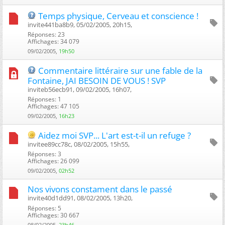
Temps physique, Cerveau et conscience !
invite441ba8b9, 05/02/2005, 20h15, ‎
Réponses: 23
Affichages: 34 079
09/02/2005,
19h50
Commentaire littéraire sur une fable de la
Fontaine, JAI BESOIN DE VOUS ! SVP
inviteb56ecb91, 09/02/2005, 16h07, ‎
Réponses: 1
Affichages: 47 105
09/02/2005,
16h23
Aidez moi SVP... L'art est-t-il un refuge ?
invitee89cc78c, 08/02/2005, 15h55, ‎
Réponses: 3
Affichages: 26 099
09/02/2005,
02h52
Nos vivons constament dans le passé
invite40d1dd91, 08/02/2005, 13h20, ‎
Réponses: 5
Affichages: 30 667
08/02/2005,
23h46