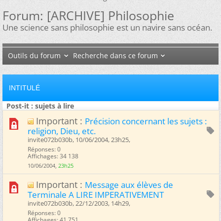
Forum:
[ARCHIVE] Philosophie
Une science sans philosophie est un navire sans océan.
Outils du forum
Recherche dans ce forum
INTITULÉ
Post-it : sujets à lire
Important :
Précision concernant les sujets :
religion, Dieu, etc.
invite072b030b, 10/06/2004, 23h25, ‎
Réponses: 0
Affichages: 34 138
10/06/2004,
23h25
Important :
Message aux élèves de
Terminale A LIRE IMPERATIVEMENT
invite072b030b, 22/12/2003, 14h29, ‎
Réponses: 0
Affichages: 41 751