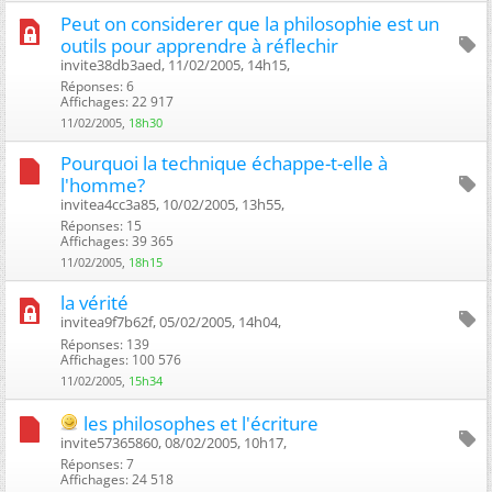
Peut on considerer que la philosophie est un
outils pour apprendre à réflechir
invite38db3aed, 11/02/2005, 14h15, ‎
Réponses: 6
Affichages: 22 917
11/02/2005,
18h30
Pourquoi la technique échappe-t-elle à
l'homme?
invitea4cc3a85, 10/02/2005, 13h55, ‎
Réponses: 15
Affichages: 39 365
11/02/2005,
18h15
la vérité
invitea9f7b62f, 05/02/2005, 14h04, ‎
Réponses: 139
Affichages: 100 576
11/02/2005,
15h34
les philosophes et l'écriture
invite57365860, 08/02/2005, 10h17, ‎
Réponses: 7
Affichages: 24 518