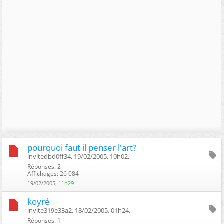
pourquoi faut il penser l'art?
invitedbd0ff34, 19/02/2005, 10h02, ‎
Réponses: 2
Affichages: 26 084
19/02/2005,
11h29
koyré
invite319e33a2, 18/02/2005, 01h24, ‎
Réponses: 1