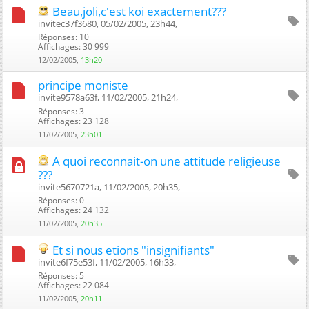
Beau,joli,c'est koi exactement???
invitec37f3680, 05/02/2005, 23h44, ‎
Réponses: 10
Affichages: 30 999
12/02/2005,
13h20
principe moniste
invite9578a63f, 11/02/2005, 21h24, ‎
Réponses: 3
Affichages: 23 128
11/02/2005,
23h01
A quoi reconnait-on une attitude religieuse
???
invite5670721a, 11/02/2005, 20h35, ‎
Réponses: 0
Affichages: 24 132
11/02/2005,
20h35
Et si nous etions "insignifiants"
invite6f75e53f, 11/02/2005, 16h33, ‎
Réponses: 5
Affichages: 22 084
11/02/2005,
20h11