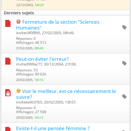
22/12/2003,
14h29
Derniers sujets
Fermeture de la section "Sciences
Humaines"
invitec9f0f895, 27/02/2005, 08h49, ‎
Réponses: 0
Affichages: 40 513
27/02/2005,
08h49
Peut-on éviter l'erreur?
invited999ac77, 30/12/2004, 21h58, ‎
Réponses: 53
Affichages: 89 026
20/02/2005,
16h16
Voir le meilleur, est-ce nécessairement le
suivre?
inviteea9c07b5, 20/02/2005, 13h57, ‎
Réponses: 4
Affichages: 27 508
20/02/2005,
16h12
Existe-t-il une pensée féminine ?