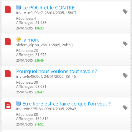
Le POUR et le CONTRE.
invite1d9e93e7, 26/01/2005, 15h07, ‎
Réponses: 4
Affichages: 21 933
26/01/2005,
19h33
la mort
sliders_alpha, 25/01/2005, 20h50, ‎
Réponses: 23
Affichages: 31 673
25/01/2005,
23h49
Pourquoi nous voulons tout savoir ?
invite4e4869c1, 24/01/2005, 18h46, ‎
Réponses: 30
Affichages: 68 081
25/01/2005,
22h47
Etre libre est-ce faire ce que l'on veut ?
invite8e225b8a, 09/01/2005, 22h45, ‎
Réponses: 88
Affichages: 132 816
25/01/2005,
21h52