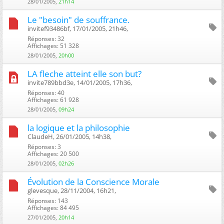
28/01/2005,
21h14
Le "besoin" de souffrance.
invitef93486bf, 17/01/2005, 21h46, ‎
Réponses: 32
Affichages: 51 328
28/01/2005,
20h00
LA fleche atteint elle son but?
invite789bbd3e, 14/01/2005, 17h36, ‎
Réponses: 40
Affichages: 61 928
28/01/2005,
09h24
la logique et la philosophie
ClaudeH, 26/01/2005, 14h38, ‎
Réponses: 3
Affichages: 20 500
28/01/2005,
02h26
Évolution de la Conscience Morale
glevesque, 28/11/2004, 16h21, ‎
Réponses: 143
Affichages: 84 495
27/01/2005,
20h14