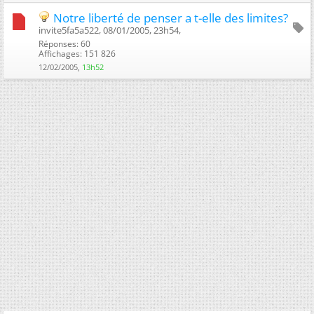
Notre liberté de penser a t-elle des limites?
invite5fa5a522, 08/01/2005, 23h54, ‎
Réponses: 60
Affichages: 151 826
12/02/2005,
13h52