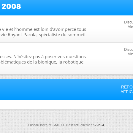
e 2008
Discu
Me
 vie et l’homme est loin d’avoir percé tous
vie Royant-Parola, spécialiste du sommeil.
Discu
Me
sses. N'hésitez pas à poser vos questions
oblématiques de la bionique, la robotique
RÉPO
AFFI
Fuseau horaire GMT +1. Il est actuellement
22h54
.