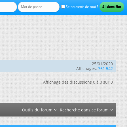
Se souvenir de moi ?
25/01/2020
Affichages:
761 542
Affichage des discussions 0 à 0 sur 0
Outils du forum
Recherche dans ce forum