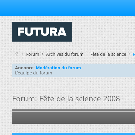
Forum
Archives du forum
Fête de la science
F
Annonce:
Modération du forum
L’équipe du forum
Forum:
Fête de la science 2008