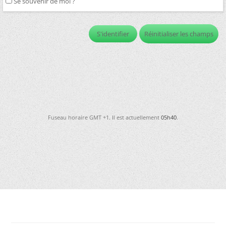
Se souvenir de moi ?
Fuseau horaire GMT +1. Il est actuellement
05h40
.