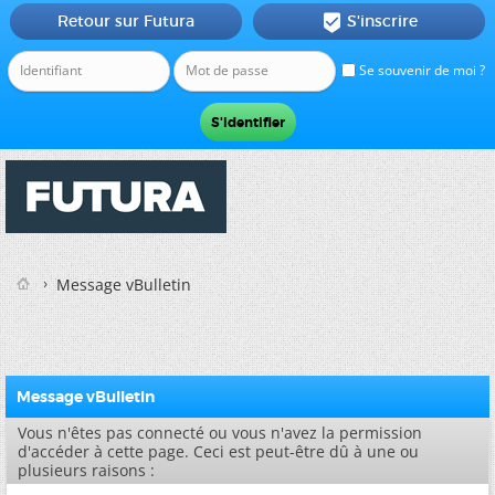
Retour sur Futura
S'inscrire

Se souvenir de moi ?
Message vBulletin
Message vBulletin
Vous n'êtes pas connecté ou vous n'avez la permission
d'accéder à cette page. Ceci est peut-être dû à une ou
plusieurs raisons :