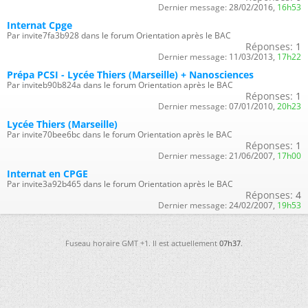
Dernier message:
28/02/2016,
16h53
Internat Cpge
Par invite7fa3b928 dans le forum Orientation après le BAC
Réponses:
1
Dernier message:
11/03/2013,
17h22
Prépa PCSI - Lycée Thiers (Marseille) + Nanosciences
Par inviteb90b824a dans le forum Orientation après le BAC
Réponses:
1
Dernier message:
07/01/2010,
20h23
Lycée Thiers (Marseille)
Par invite70bee6bc dans le forum Orientation après le BAC
Réponses:
1
Dernier message:
21/06/2007,
17h00
Internat en CPGE
Par invite3a92b465 dans le forum Orientation après le BAC
Réponses:
4
Dernier message:
24/02/2007,
19h53
Fuseau horaire GMT +1. Il est actuellement
07h37
.