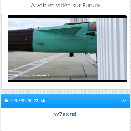
A voir en vidéo sur Futura
04/06/2026,
22h55
#5
w7exnd