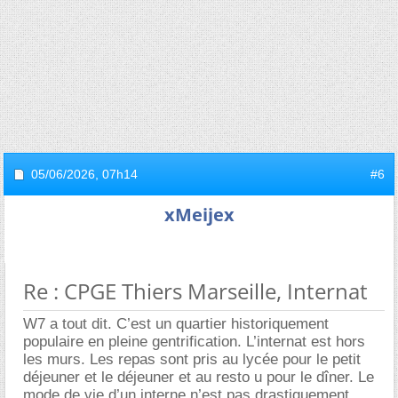
05/06/2026,
07h14
#6
xMeijex
Re : CPGE Thiers Marseille, Internat
W7 a tout dit. C’est un quartier historiquement
populaire en pleine gentrification. L’internat est hors
les murs. Les repas sont pris au lycée pour le petit
déjeuner et le déjeuner et au resto u pour le dîner. Le
mode de vie d’un interne n’est pas drastiquement