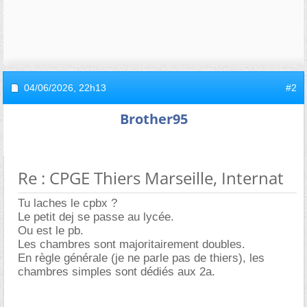
04/06/2026,
22h13
#2
Brother95
Re : CPGE Thiers Marseille, Internat
Tu laches le cpbx ?
Le petit dej se passe au lycée.
Ou est le pb.
Les chambres sont majoritairement doubles.
En règle générale (je ne parle pas de thiers), les
chambres simples sont dédiés aux 2a.