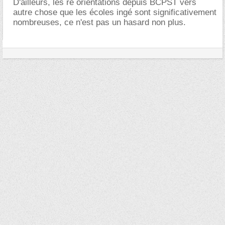
D'ailleurs, les ré orientations depuis BCPST vers
autre chose que les écoles ingé sont significativement
nombreuses, ce n'est pas un hasard non plus.