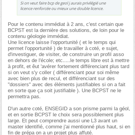
Si on veut faire bcp de geol j aurais privilégié une
licence renforcée ou mieux une double licence.
Pour le contenu immédiat à 2 ans, c'est certain que
BCPST est la dernière des solutions, de loin pour le
contenu géologie immédiat.
Une licence laisse l'opportunité ( et le temps qui
permet l'opportunité ) de travailler à coté, e sujet,
d'investiguer, de visiter, de construire un profil asso
en dehors de l'école; etc.....le temps libre est à mettre
à profit, et êut 'avérer fortement différenciant plus tard
si on veut s'y coller ( différenciant pour soi même
avec bien plus de recul, et différenciant sur des
"dossiers" avec des éléments justifiables si on a fait
en sorte que ça soit justifiable ). Une BCPST ne le
permettra pas.
D'un autre coté, ENSEGID a son prisme parmi la géol,
et en sortie BCPST le choix sera possiblement plus
large. Et peut comprendre aussi une L3 avant un
master identifié, comme j'ai mentionné plus haut, si en
fin de prépa on a un projet plus affuté.