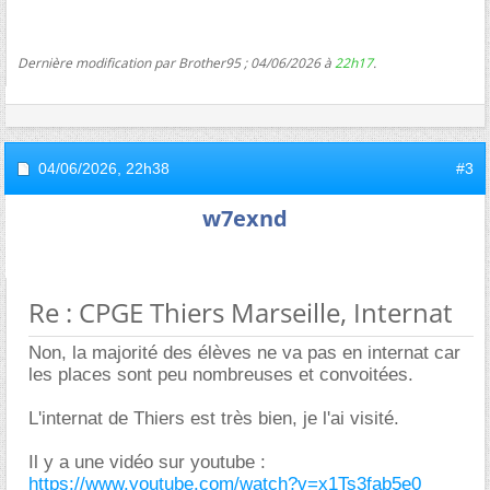
Dernière modification par Brother95 ; 04/06/2026 à
22h17
.
04/06/2026,
22h38
#3
w7exnd
Re : CPGE Thiers Marseille, Internat
Non, la majorité des élèves ne va pas en internat car
les places sont peu nombreuses et convoitées.
L'internat de Thiers est très bien, je l'ai visité.
Il y a une vidéo sur youtube :
https://www.youtube.com/watch?v=x1Ts3fab5e0