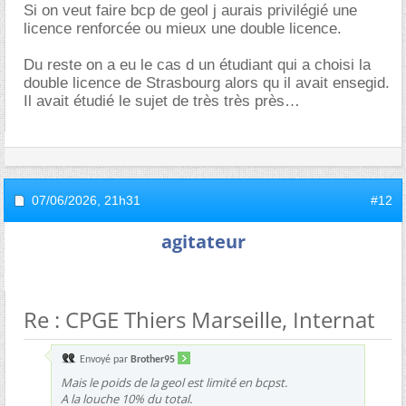
Si on veut faire bcp de geol j aurais privilégié une
licence renforcée ou mieux une double licence.
Du reste on a eu le cas d un étudiant qui a choisi la
double licence de Strasbourg alors qu il avait ensegid.
Il avait étudié le sujet de très très près
07/06/2026,
21h31
#12
agitateur
Re : CPGE Thiers Marseille, Internat
Envoyé par
Brother95
Mais le poids de la geol est limité en bcpst.
A la louche 10% du total.