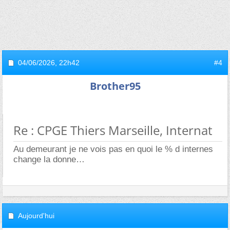
04/06/2026,
22h42
#4
Brother95
Re : CPGE Thiers Marseille, Internat
Au demeurant je ne vois pas en quoi le % d internes
change la donne
Aujourd'hui