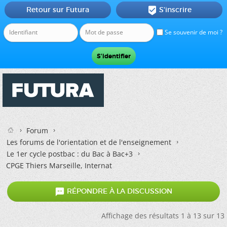
Retour sur Futura
S'inscrire

Se souvenir de moi ?
Forum
Les forums de l'orientation et de l'enseignement
Le 1er cycle postbac : du Bac à Bac+3
CPGE Thiers Marseille, Internat

RÉPONDRE À LA DISCUSSION
Affichage des résultats 1 à 13 sur 13