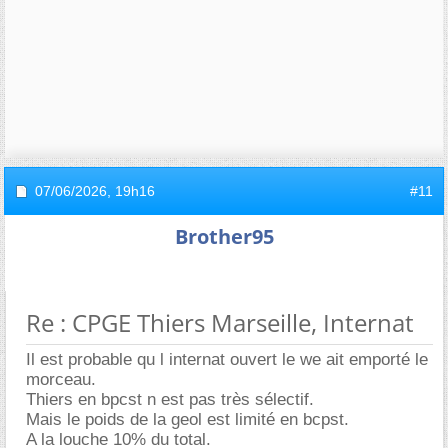
07/06/2026,
19h16
#11
Brother95
Re : CPGE Thiers Marseille, Internat
Il est probable qu l internat ouvert le we ait emporté le
morceau.
Thiers en bpcst n est pas très sélectif.
Mais le poids de la geol est limité en bcpst.
A la louche 10% du total.