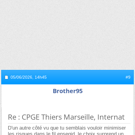
05/06/2026,
14h45
#9
Brother95
Re : CPGE Thiers Marseille, Internat
D'un autre côté vu que tu semblais vouloir minimiser
les risques dans le fil ensegid, le choix surprend un