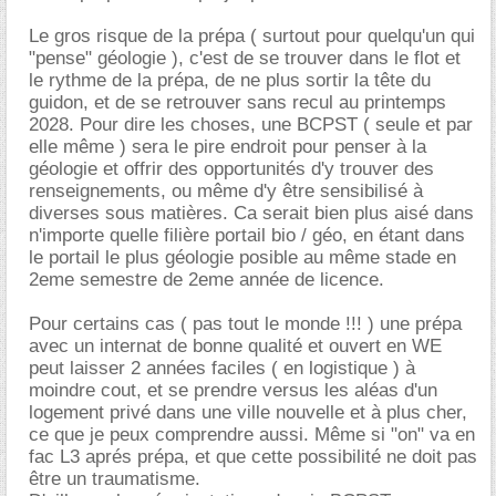
Le gros risque de la prépa ( surtout pour quelqu'un qui
"pense" géologie ), c'est de se trouver dans le flot et
le rythme de la prépa, de ne plus sortir la tête du
guidon, et de se retrouver sans recul au printemps
2028. Pour dire les choses, une BCPST ( seule et par
elle même ) sera le pire endroit pour penser à la
géologie et offrir des opportunités d'y trouver des
renseignements, ou même d'y être sensibilisé à
diverses sous matières. Ca serait bien plus aisé dans
n'importe quelle filière portail bio / géo, en étant dans
le portail le plus géologie posible au même stade en
2eme semestre de 2eme année de licence.
Pour certains cas ( pas tout le monde !!! ) une prépa
avec un internat de bonne qualité et ouvert en WE
peut laisser 2 années faciles ( en logistique ) à
moindre cout, et se prendre versus les aléas d'un
logement privé dans une ville nouvelle et à plus cher,
ce que je peux comprendre aussi. Même si "on" va en
fac L3 aprés prépa, et que cette possibilité ne doit pas
être un traumatisme.