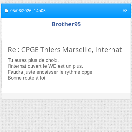
05/06/2026,
14h05
#8
Brother95
Re : CPGE Thiers Marseille, Internat
Tu auras plus de choix.
l'internat ouvert le WE est un plus.
Faudra juste encaisser le rythme cpge
Bonne route à toi