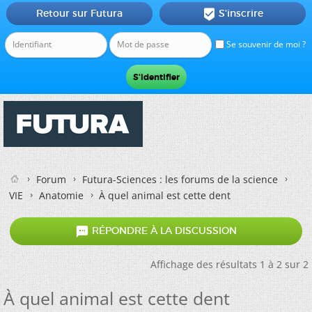
Retour sur Futura
S'inscrire

Se souvenir de moi ?
Forum
Futura-Sciences : les forums de la science
VIE
Anatomie
À quel animal est cette dent

RÉPONDRE À LA DISCUSSION
Affichage des résultats 1 à 2 sur 2
À quel animal est cette dent