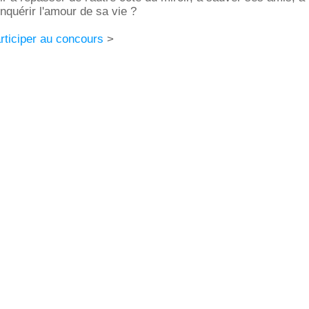
quérir l'amour de sa vie ?
articiper au concours
>