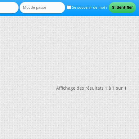
Se souvenir de moi ?
Affichage des résultats 1 à 1 sur 1