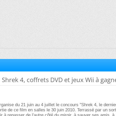
Shrek 4, coffrets DVD et jeux Wii à gagn
anise du 21 juin au 4 juillet le concours "Shrek 4, le dernie
rtie de ce film en salles le 30 juin 2010. Terrassé par un sort
ir à repasser de l'autre côté du miroir, à sauver ses amis, à