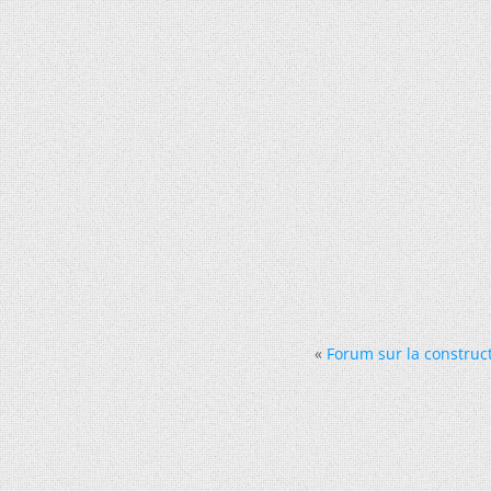
«
Forum sur la construct