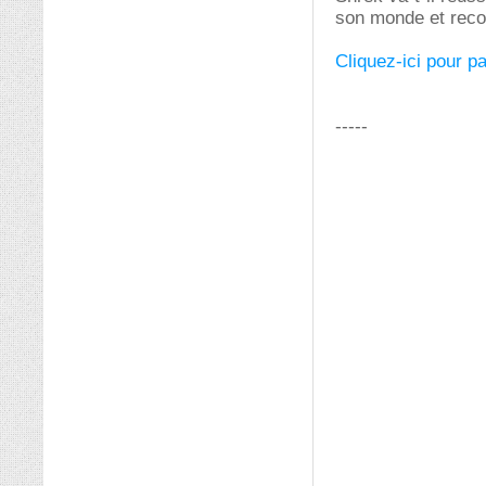
son monde et recon
Cliquez-ici pour p
-----