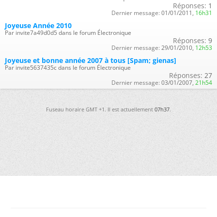
Réponses:
1
Dernier message:
01/01/2011,
16h31
Joyeuse Année 2010
Par invite7a49d0d5 dans le forum Électronique
Réponses:
9
Dernier message:
29/01/2010,
12h53
Joyeuse et bonne année 2007 à tous [Spam; gienas]
Par invite5637435c dans le forum Électronique
Réponses:
27
Dernier message:
03/01/2007,
21h54
Fuseau horaire GMT +1. Il est actuellement
07h37
.