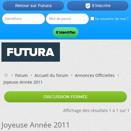
Retour sur Futura
S'inscrire

Se souvenir de moi ?
Forum
Accueil du forum
Annonces Officielles
Joyeuse Année 2011
DISCUSSION FERMÉE
Affichage des résultats 1 à 1 sur 1
Joyeuse Année 2011