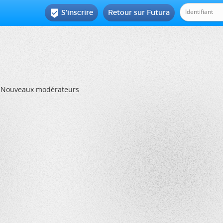
S'inscrire
Retour sur Futura

Nouveaux modérateurs