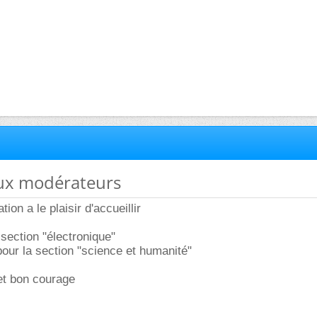
ux modérateurs
ion a le plaisir d'accueillir
section "électronique"
our la section "science et humanité"
et bon courage