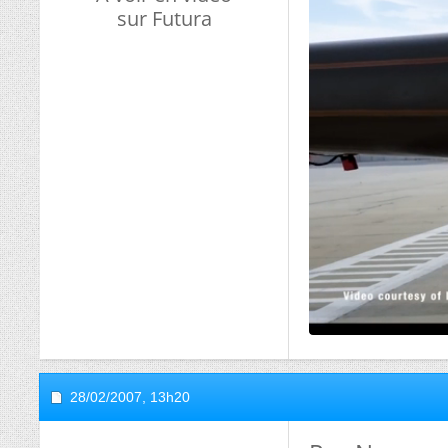
sur Futura
28/02/2007,
13h20