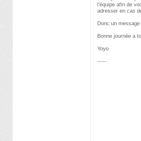
l'équipe afin de v
adresser en cas d
Donc un message s
Bonne journée a t
Yoyo
-----