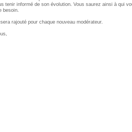
ous tenir informé de son évolution. Vous saurez ainsi à qui v
e besoin.
era rajouté pour chaque nouveau modérateur.
ous,