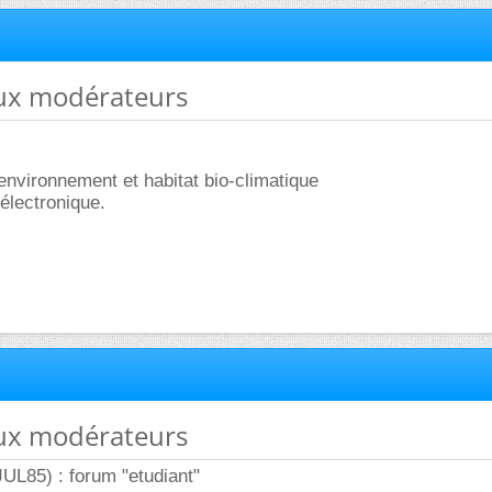
ux modérateurs
 environnement et habitat bio-climatique
 électronique.
ux modérateurs
UL85) : forum "etudiant"