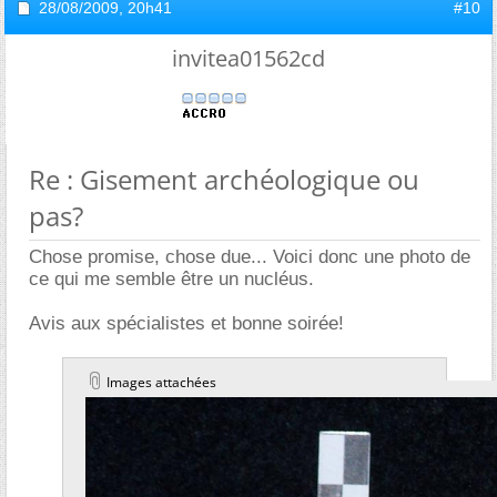
28/08/2009,
20h41
#10
invitea01562cd
Re : Gisement archéologique ou
pas?
Chose promise, chose due... Voici donc une photo de
ce qui me semble être un nucléus.
Avis aux spécialistes et bonne soirée!
Images attachées