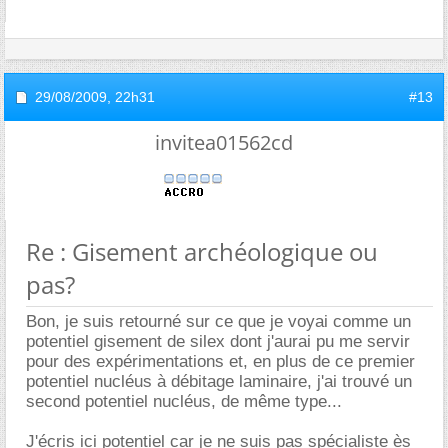
29/08/2009,
22h31
#13
invitea01562cd
Re : Gisement archéologique ou
pas?
Bon, je suis retourné sur ce que je voyai comme un
potentiel gisement de silex dont j'aurai pu me servir
pour des expérimentations et, en plus de ce premier
potentiel nucléus à débitage laminaire, j'ai trouvé un
second potentiel nucléus, de même type...
J'écris ici potentiel car je ne suis pas spécialiste ès