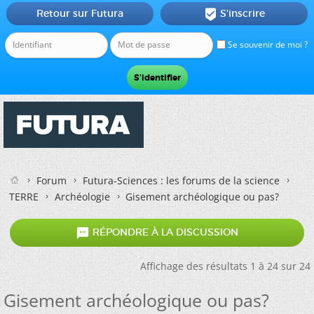
Retour sur Futura
S'inscrire

Se souvenir de moi ?
Forum
Futura-Sciences : les forums de la science
TERRE
Archéologie
Gisement archéologique ou pas?

RÉPONDRE À LA DISCUSSION
Affichage des résultats 1 à 24 sur 24
Gisement archéologique ou pas?