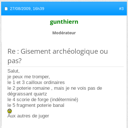
27/08/2009,
16h39
#3
gunthiern
Modérateur
Re : Gisement archéologique ou
pas?
Salut,
je peux me tromper,
le 1 et 3 cailloux ordinaires
le 2 poterie romaine , mais je ne vois pas de
dégraissant quartz
le 4 scorie de forge (indéterminé)
le 5 fragment poterie banal
Aux autres de juger