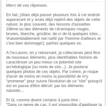
Merci de vos réponses.
En fait, j'étais déjà passer plusieurs fois à cet endroit
auparavant et y avais déjà repéré des objets de cette
nature: le plus souvent, des tessons d'assiettes
19ème ou des éléments de céramiques rouges,
brunes, blanche, grisâtre; de-ci de-là quelques silex...
Vraisemblablement non taillé par l'homme d'ailleurs et
c'est bien dommage!); parfois quelques os.
A l'occasion, en y retournant, je collecterais peut être
de nouveaux éléments, plus identifiables histoire de
caractériser un peu mieux ce potentiel site
archéologique (ou reste de site...). Je posterai
quelques photos de ces objets. Par contre, je risque
d'avoir de moins en moins la possibilité de m'y
"promener" pour suivre l'évolution de ce "site" puisqu'il
est en passe d'être détruit: par les éléments
naturels...
Et là, comme disent certains à juste titre :
"Dans ce genre de cas, il est impossible d'appliquer la