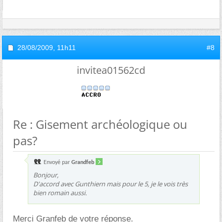
28/08/2009,
11h11
#8
invitea01562cd
Re : Gisement archéologique ou
pas?
Envoyé par
Grandfeb
Bonjour,
D'accord avec Gunthiern mais pour le 5, je le vois très
bien romain aussi.
Merci Granfeb de votre réponse.