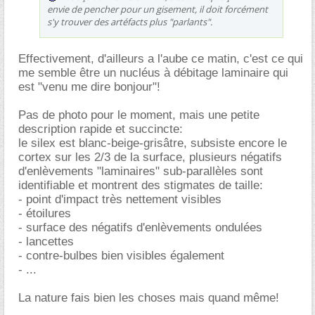
envie de pencher pour un gisement, il doit forcément
s'y trouver des artéfacts plus "parlants".
Effectivement, d'ailleurs a l'aube ce matin, c'est ce qui
me semble être un nucléus à débitage laminaire qui
est "venu me dire bonjour"!
Pas de photo pour le moment, mais une petite
description rapide et succincte:
le silex est blanc-beige-grisâtre, subsiste encore le
cortex sur les 2/3 de la surface, plusieurs négatifs
d'enlèvements "laminaires" sub-parallèles sont
identifiable et montrent des stigmates de taille:
- point d'impact très nettement visibles
- étoilures
- surface des négatifs d'enlèvements ondulées
- lancettes
- contre-bulbes bien visibles également
- ...
La nature fais bien les choses mais quand même!