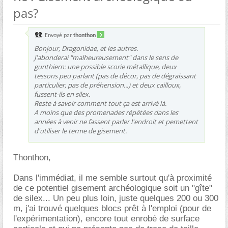
pas?
Envoyé par
thonthon
Bonjour, Dragonidae, et les autres.
J'abonderai "malheureusement" dans le sens de
gunthiern: une possible scorie métallique, deux
tessons peu parlant (pas de décor, pas de dégraissant
particulier, pas de préhension...) et deux cailloux,
fussent-ils en silex.
Reste à savoir comment tout ça est arrivé là.
A moins que des promenades répétées dans les
années à venir ne fassent parler l'endroit et pemettent
d'utiliser le terme de gisement.
Thonthon,
Dans l'immédiat, il me semble surtout qu'à proximité
de ce potentiel gisement archéologique soit un "gîte"
de silex... Un peu plus loin, juste quelques 200 ou 300
m, j'ai trouvé quelques blocs prêt à l'emploi (pour de
l'expérimentation), encore tout enrobé de surface