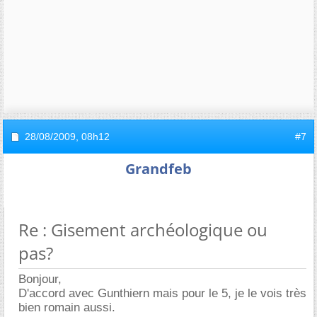
28/08/2009,
08h12
#7
Grandfeb
Re : Gisement archéologique ou
pas?
Bonjour,
D'accord avec Gunthiern mais pour le 5, je le vois très
bien romain aussi.