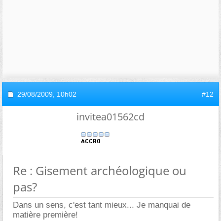
29/08/2009,
10h02
#12
invitea01562cd
Re : Gisement archéologique ou
pas?
Dans un sens, c'est tant mieux... Je manquai de
matière première!