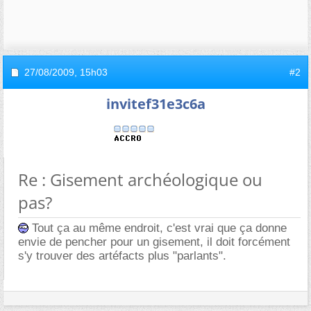
27/08/2009,
15h03
#2
invitef31e3c6a
Re : Gisement archéologique ou
pas?
Tout ça au même endroit, c'est vrai que ça donne
envie de pencher pour un gisement, il doit forcément
s'y trouver des artéfacts plus "parlants".