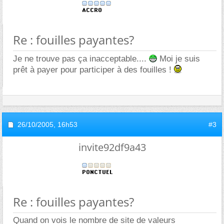
Re : fouilles payantes?
Je ne trouve pas ça inacceptable....
Moi je suis
prêt à payer pour participer à des fouilles !
26/10/2005,
16h53
#3
invite92df9a43
Re : fouilles payantes?
Quand on vois le nombre de site de valeurs