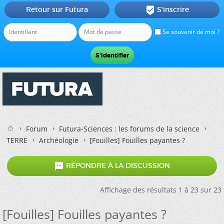
Retour sur Futura
S'inscrire

Se souvenir de moi ?
Forum
Futura-Sciences : les forums de la science
TERRE
Archéologie
[Fouilles] Fouilles payantes ?

RÉPONDRE À LA DISCUSSION
Affichage des résultats 1 à 23 sur 23
[Fouilles] Fouilles payantes ?