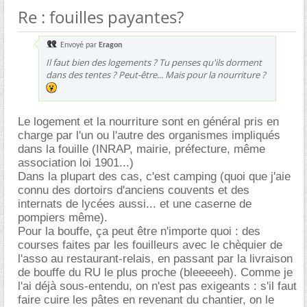
Re : fouilles payantes?
Envoyé par
Eragon
Il faut bien des logements ? Tu penses qu'ils dorment
dans des tentes ? Peut-être... Mais pour la nourriture ?
Le logement et la nourriture sont en général pris en
charge par l'un ou l'autre des organismes impliqués
dans la fouille (INRAP, mairie, préfecture, même
association loi 1901...)
Dans la plupart des cas, c'est camping (quoi que j'aie
connu des dortoirs d'anciens couvents et des
internats de lycées aussi... et une caserne de
pompiers même).
Pour la bouffe, ça peut être n'importe quoi : des
courses faites par les fouilleurs avec le chèquier de
l'asso au restaurant-relais, en passant par la livraison
de bouffe du RU le plus proche (bleeeeeh). Comme je
l'ai déjà sous-entendu, on n'est pas exigeants : s'il faut
faire cuire les pâtes en revenant du chantier, on le