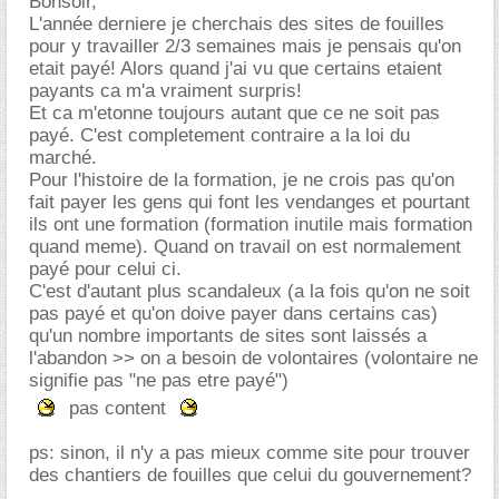
Bonsoir,
L'année derniere je cherchais des sites de fouilles
pour y travailler 2/3 semaines mais je pensais qu'on
etait payé! Alors quand j'ai vu que certains etaient
payants ca m'a vraiment surpris!
Et ca m'etonne toujours autant que ce ne soit pas
payé. C'est completement contraire a la loi du
marché.
Pour l'histoire de la formation, je ne crois pas qu'on
fait payer les gens qui font les vendanges et pourtant
ils ont une formation (formation inutile mais formation
quand meme). Quand on travail on est normalement
payé pour celui ci.
C'est d'autant plus scandaleux (a la fois qu'on ne soit
pas payé et qu'on doive payer dans certains cas)
qu'un nombre importants de sites sont laissés a
l'abandon >> on a besoin de volontaires (volontaire ne
signifie pas "ne pas etre payé")
pas content
ps: sinon, il n'y a pas mieux comme site pour trouver
des chantiers de fouilles que celui du gouvernement?