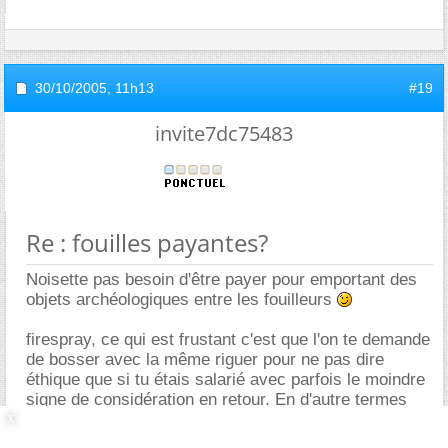
30/10/2005,
11h13
#19
invite7dc75483
Re : fouilles payantes?
Noisette pas besoin d'être payer pour emportant des
objets archéologiques entre les fouilleurs
firespray, ce qui est frustant c'est que l'on te demande
de bosser avec la même riguer pour ne pas dire
éthique que si tu étais salarié avec parfois le moindre
signe de considération en retour. En d'autre termes
prendre les naifs étudiants pour des poires ...