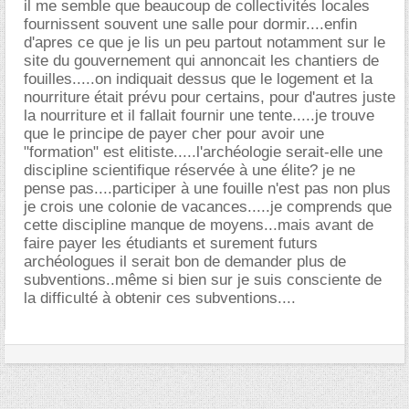
il me semble que beaucoup de collectivités locales
fournissent souvent une salle pour dormir....enfin
d'apres ce que je lis un peu partout notamment sur le
site du gouvernement qui annoncait les chantiers de
fouilles.....on indiquait dessus que le logement et la
nourriture était prévu pour certains, pour d'autres juste
la nourriture et il fallait fournir une tente.....je trouve
que le principe de payer cher pour avoir une
"formation" est elitiste.....l'archéologie serait-elle une
discipline scientifique réservée à une élite? je ne
pense pas....participer à une fouille n'est pas non plus
je crois une colonie de vacances.....je comprends que
cette discipline manque de moyens...mais avant de
faire payer les étudiants et surement futurs
archéologues il serait bon de demander plus de
subventions..même si bien sur je suis consciente de
la difficulté à obtenir ces subventions....