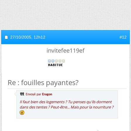
27/10/2005,
12h12
#12
invitefee119ef
Re : fouilles payantes?
Envoyé par
Eragon
Il faut bien des logements ? Tu penses qu'ils dorment
dans des tentes ? Peut-être... Mais pour la nourriture ?