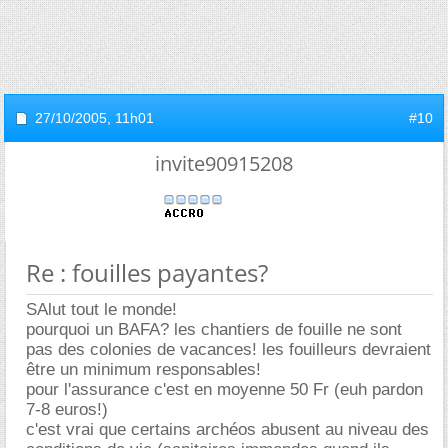
27/10/2005,
11h01
#10
invite90915208
Re : fouilles payantes?
SAlut tout le monde!
pourquoi un BAFA? les chantiers de fouille ne sont
pas des colonies de vacances! les fouilleurs devraient
être un minimum responsables!
pour l'assurance c'est en moyenne 50 Fr (euh pardon
7-8 euros!)
c'est vrai que certains archéos abusent au niveau des