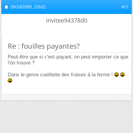
29/10/2005,
22h21
#17
invitee94378d0
Re : fouilles payantes?
Peut-être que si c'est payant, on peut emporter ce que
l'on trouve ?
Dans le genre cueillette des fraises à la ferme !