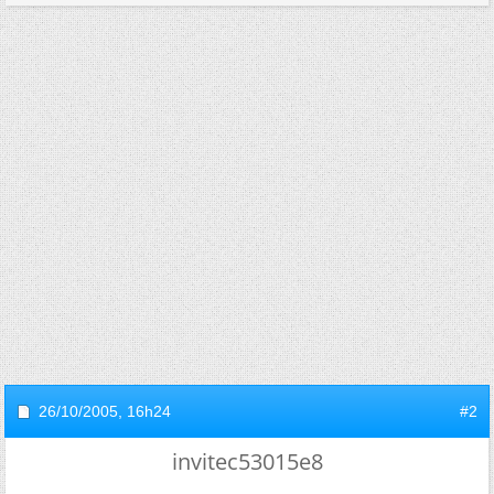
26/10/2005,
16h24
#2
invitec53015e8