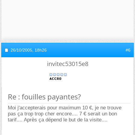
26/10/2005,
18h26
#6
invitec53015e8
Re : fouilles payantes?
Moi j'accepterais pour maximum 10 €, je ne trouve
pas ça trop trop cher encore.... 7 € serait un bon
tarif.... Après ça dépend le but de la visite....