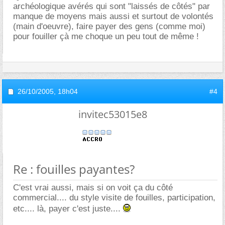
archéologique avérés qui sont "laissés de côtés" par
manque de moyens mais aussi et surtout de volontés
(main d'oeuvre), faire payer des gens (comme moi)
pour fouiller çà me choque un peu tout de même !
26/10/2005,
18h04
#4
invitec53015e8
Re : fouilles payantes?
C'est vrai aussi, mais si on voit ça du côté
commercial.... du style visite de fouilles, participation,
etc.... là, payer c'est juste....