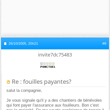
26/10/2005,
20h21
#8
invite7dc75483
Re : fouilles payantes?
salut la compagnie,
Je vous signale qu'il y a des chantiers de bénévoles
qui font payer l'assurance aux fouilleurs. Bon c'est