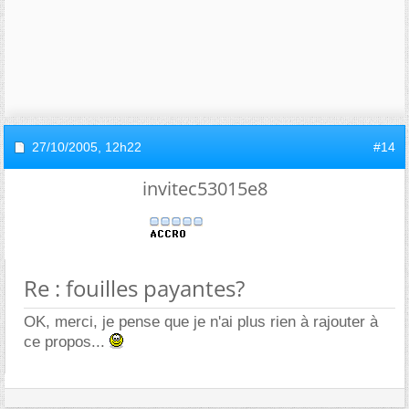
27/10/2005,
12h22
#14
invitec53015e8
Re : fouilles payantes?
OK, merci, je pense que je n'ai plus rien à rajouter à
ce propos...