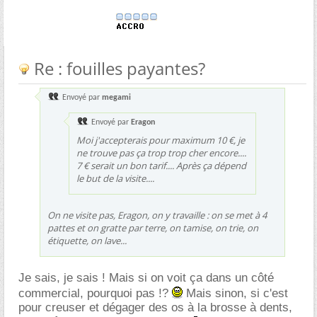
Re : fouilles payantes?
Envoyé par
megami
Envoyé par
Eragon
Moi j'accepterais pour maximum 10 €, je
ne trouve pas ça trop trop cher encore....
7 € serait un bon tarif.... Après ça dépend
le but de la visite....
On ne visite pas, Eragon, on y travaille : on se met à 4
pattes et on gratte par terre, on tamise, on trie, on
étiquette, on lave...
Je sais, je sais ! Mais si on voit ça dans un côté
commercial, pourquoi pas !?
Mais sinon, si c'est
pour creuser et dégager des os à la brosse à dents,