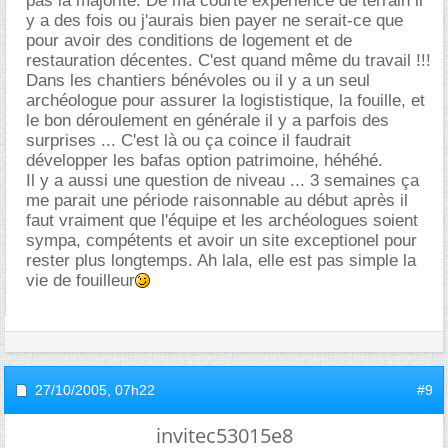
pas la majorité. De ma courte expérience de terrain il
y a des fois ou j'aurais bien payer ne serait-ce que
pour avoir des conditions de logement et de
restauration décentes. C'est quand même du travail !!!
Dans les chantiers bénévoles ou il y a un seul
archéologue pour assurer la logististique, la fouille, et
le bon déroulement en générale il y a parfois des
surprises ... C'est là ou ça coince il faudrait
développer les bafas option patrimoine, héhéhé.
Il y a aussi une question de niveau ... 3 semaines ça
me parait une période raisonnable au début après il
faut vraiment que l'équipe et les archéologues soient
sympa, compétents et avoir un site exceptionel pour
rester plus longtemps. Ah lala, elle est pas simple la
vie de fouilleur
27/10/2005,
07h22
#9
invitec53015e8