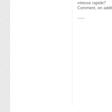
vitesse rapide?
Comment, en additi
-----