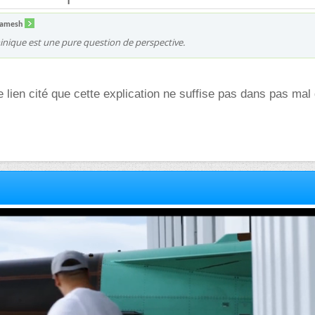
gamesh
inique est une pure question de perspective.
le lien cité que cette explication ne suffise pas dans pas ma