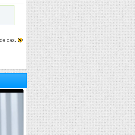
l de cas.