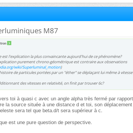
perluminiques M87
tron
le est l'explication la plus convaincante aujourd'hui de ce phénomène?
explication purement chrono-géométrique est contraire aux observations
edia.org/wiki/Superluminal_motion
)
 histoire de particules portées par un "éther" se déplaçant lui même à vitesse
tionnant des vitesses en relativité, on finit par trouver 6c?
 vers toi à quasi c avec un angle alpha très fermé par rappor
re la source située à une distance d et toi, son déplacement
eleste sera tel que beta.d/t sera supérieur à c.
ique est une pure question de perspective.