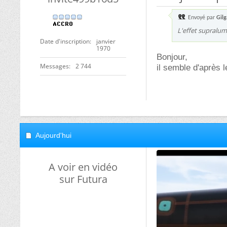
Envoyé par
Gil
L'effet supralum
Date d'inscription
janvier
1970
Bonjour,
Messages
2 744
il semble d'après 
Aujourd'hui
A voir en vidéo
sur Futura