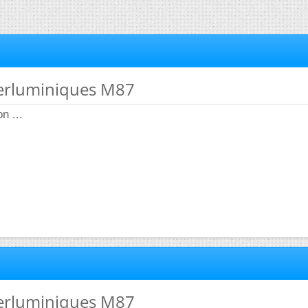
perluminiques M87
n ...
perluminiques M87