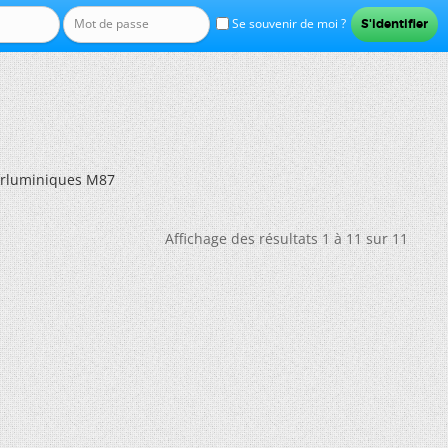
Se souvenir de moi ?
erluminiques M87
Affichage des résultats 1 à 11 sur 11