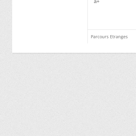
a+
Parcours Etranges