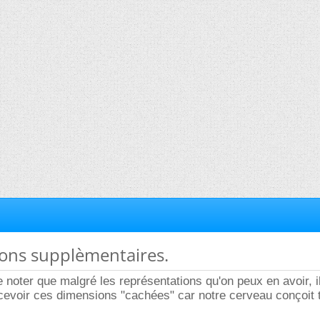
ions supplèmentaires.
e noter que malgré les représentations qu'on peux en avoir, i
cevoir ces dimensions "cachées" car notre cerveau conçoit 