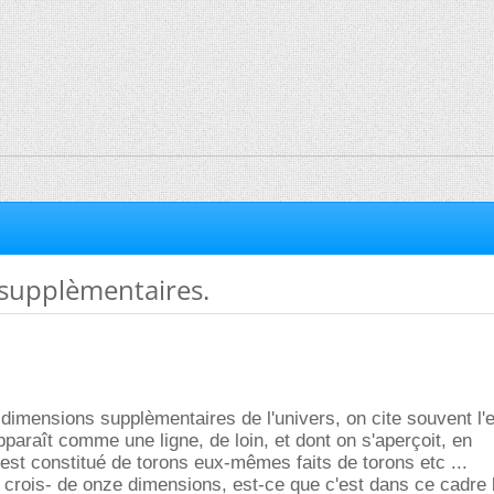
supplèmentaires.
 dimensions supplèmentaires de l'univers, on cite souvent l
pparaît comme une ligne, de loin, et dont on s'aperçoit, en
 est constitué de torons eux-mêmes faits de torons etc ...
 crois- de onze dimensions, est-ce que c'est dans ce cadre là