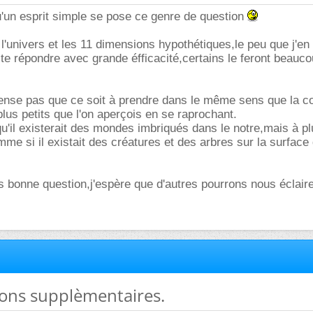
'un esprit simple se pose ce genre de question
 l'univers et les 11 dimensions hypothétiques,le peu que j'en
e répondre avec grande éfficacité,certains le feront beauc
ense pas que ce soit à prendre dans le même sens que la co
plus petits que l'on aperçois en se raprochant.
qu'il existerait des mondes imbriqués dans le notre,mais à pl
me si il existait des créatures et des arbres sur la surface 
s bonne question,j'espère que d'autres pourrons nous éclaire
ions supplèmentaires.