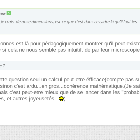
row
e crois- de onze dimensions, est-ce que c'est dans ce cadre là qu'il faut les
onnes est là pour pédagogiquement montrer qu'il peut exist
i cela ne nous semble pas intuitif, de par leur microscopi
e ?
tte question seul un calcul peut-etre éfficace(compte pas s
 sinon c'est ardu...en gros...cohérence mathématique.(Je sai
mais c'est peut-etre mieux que de se lancer dans les "probabi
s, et autres joyeusetés...
)