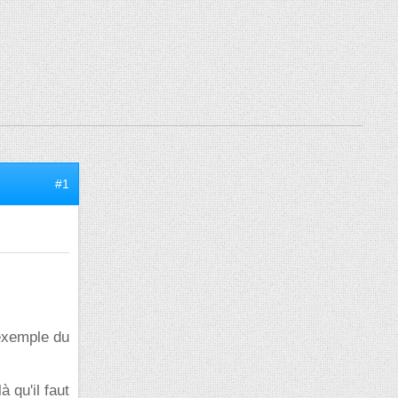
#1
'exemple du
 qu'il faut