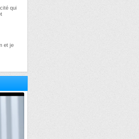
cité qui
t
m et je