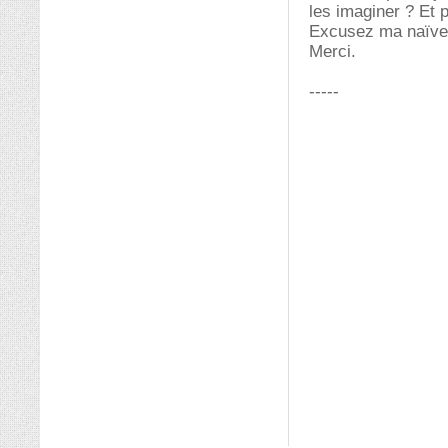
les imaginer ? Et 
Excusez ma naïveté
Merci.
-----