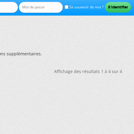
Se souvenir de moi ?
ns supplèmentaires.
Affichage des résultats 1 à 4 sur 4