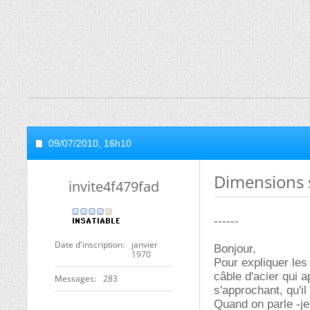
09/07/2010,
16h10
Dimensions 
invite4f479fad
------
Date d'inscription
janvier
Bonjour,
1970
Pour expliquer les
câble d'acier qui a
Messages
283
s'approchant, qu'il
Quand on parle -je