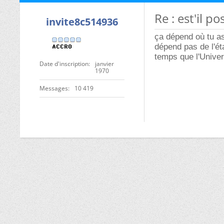
Re : est'il pos
invite8c514936
ça dépend où tu as
dépend pas de l'ét
temps que l'Univer
Date d'inscription
janvier
1970
Messages
10 419