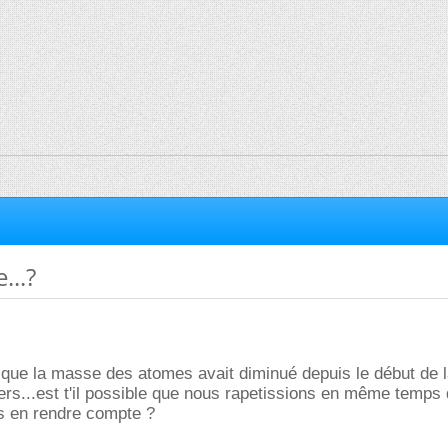
...?
t que la masse des atomes avait diminué depuis le début de 
vers...est t'il possible que nous rapetissions en même temps
us en rendre compte ?