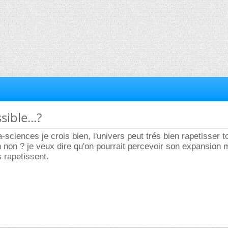
sible...?
ra-sciences je crois bien, l'univers peut trés bien rapetisser t
 non ? je veux dire qu'on pourrait percevoir son expansion 
s rapetissent.