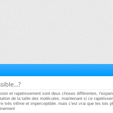
sible...?
ion et rapetissement sont deux choses différentes, l'expan
tation de la taille des molécules, maintenant si ce rapetiss
re trés infime et imperceptible. mais c'est vrai que les lois 
ainement