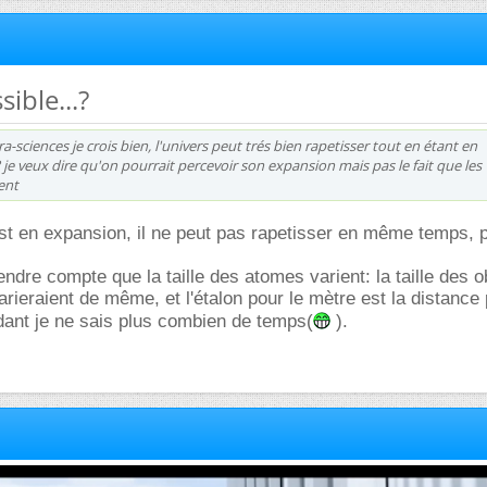
sible...?
tura-sciences je crois bien, l'univers peut trés bien rapetisser tout en étant en
je veux dire qu'on pourrait percevoir son expansion mais pas le fait que les
ent
est en expansion, il ne peut pas rapetisser en même temps, 
endre compte que la taille des atomes varient: la taille des o
ieraient de même, et l'étalon pour le mètre est la distance
dant je ne sais plus combien de temps(
).