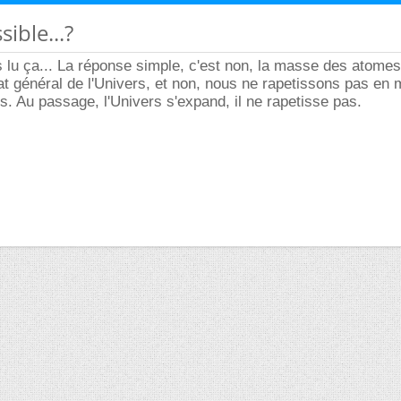
sible...?
 lu ça... La réponse simple, c'est non, la masse des atome
at général de l'Univers, et non, nous ne rapetissons pas en
s. Au passage, l'Univers s'expand, il ne rapetisse pas.