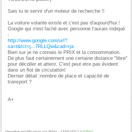
Sais tu te servir d'un moteur de recherche !!
La voiture volante existe et c'est pas d'aujourd'hui !
Google qui n'est faché avec personne t'aurais indiqué
:
http://www.google.com/url?
sa=t&rct=j...7RLLQw&cad=rja
Bien sur je ne connais le PRIX et la consommation.
De plus faut certainement une certaine distance "libre"
pour décoller et atterir. C'est peut etre pas évident
dans un flot de circulation!
Dernier détail :nombre de place et capacité de
transport ?
A+
Dernière modification par f6bes ; 13/05/2012 à
07h51
.