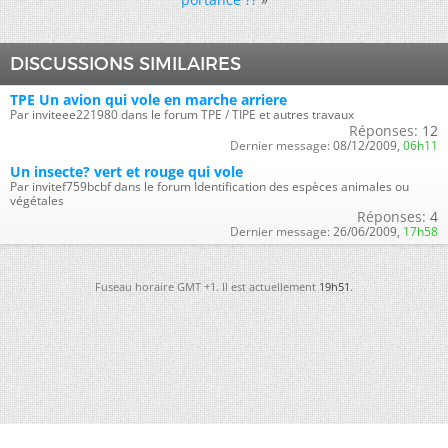
DISCUSSIONS SIMILAIRES
TPE Un avion qui vole en marche arriere
Par inviteee221980 dans le forum TPE / TIPE et autres travaux
Réponses:
12
Dernier message:
08/12/2009,
06h11
Un insecte? vert et rouge qui vole
Par invitef759bcbf dans le forum Identification des espèces animales ou
végétales
Réponses:
4
Dernier message:
26/06/2009,
17h58
Fuseau horaire GMT +1. Il est actuellement
19h51
.