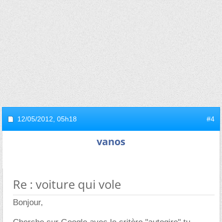
12/05/2012,
05h18
#4
vanos
Re : voiture qui vole
Bonjour,