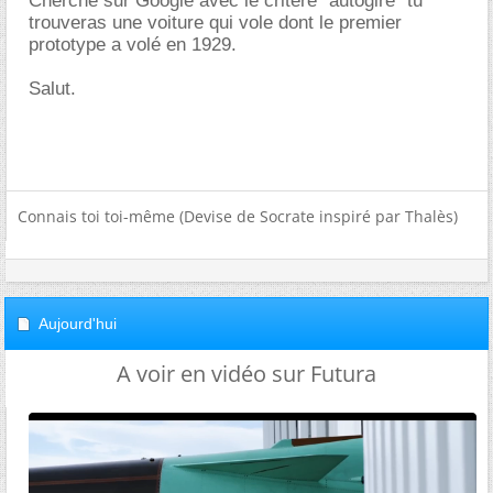
Cherche sur Google avec le critère "autogire" tu
trouveras une voiture qui vole dont le premier
prototype a volé en 1929.
Salut.
Connais toi toi-même (Devise de Socrate inspiré par Thalès)
Aujourd'hui
A voir en vidéo sur Futura