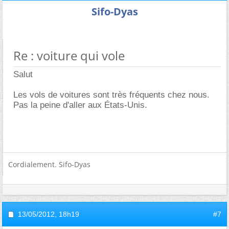
Sifo-Dyas
Re : voiture qui vole
Salut
Les vols de voitures sont très fréquents chez nous.
Pas la peine d'aller aux États-Unis.
Cordialement. Sifo-Dyas
13/05/2012,
18h19
#7