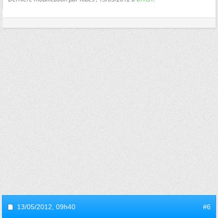
13/05/2012,
09h40
#6