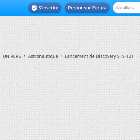
S'inscrire
Retour sur Futura

UNIVERS
Astronautique
Lancement de Discovery STS-121