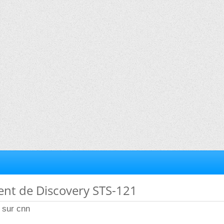
ent de Discovery STS-121
r sur cnn