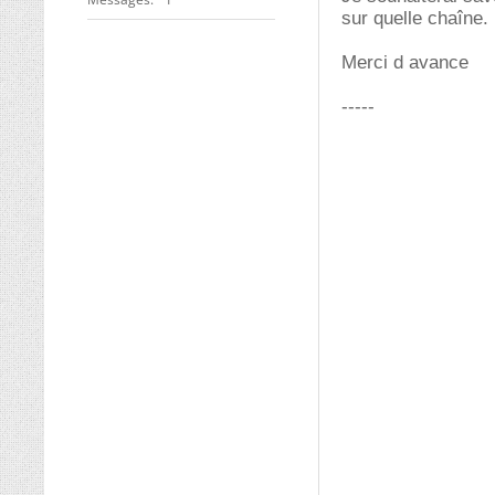
sur quelle chaîne.
Merci d avance
-----