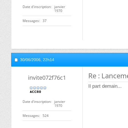
Date d'inscription
janvier
1970
Messages
37
30/06/2006,
22h14
Re : Lancem
invite072f76c1
Il part demain...
Date d'inscription
janvier
1970
Messages
524