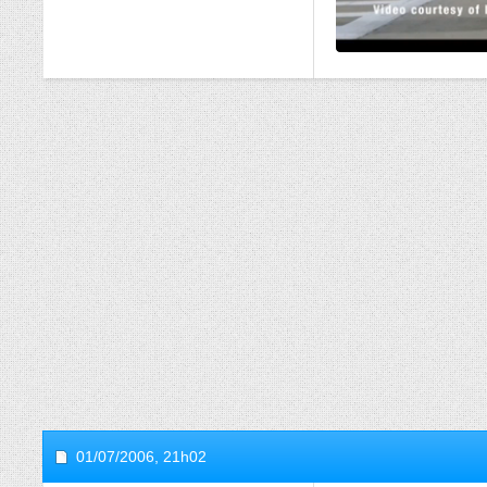
01/07/2006,
21h02