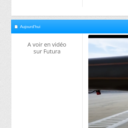
Aujourd'hui
A voir en vidéo
sur Futura