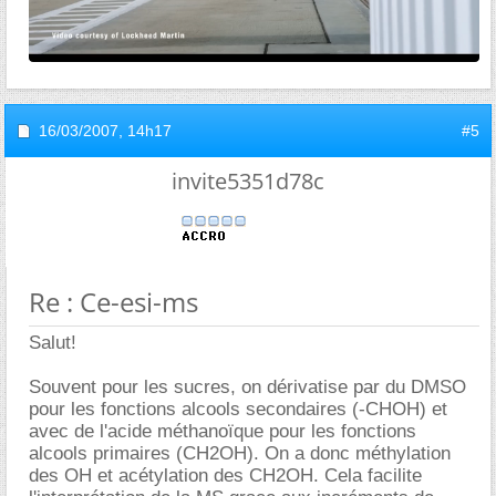
16/03/2007,
14h17
#5
invite5351d78c
Re : Ce-esi-ms
Salut!
Souvent pour les sucres, on dérivatise par du DMSO
pour les fonctions alcools secondaires (-CHOH) et
avec de l'acide méthanoïque pour les fonctions
alcools primaires (CH2OH). On a donc méthylation
des OH et acétylation des CH2OH. Cela facilite