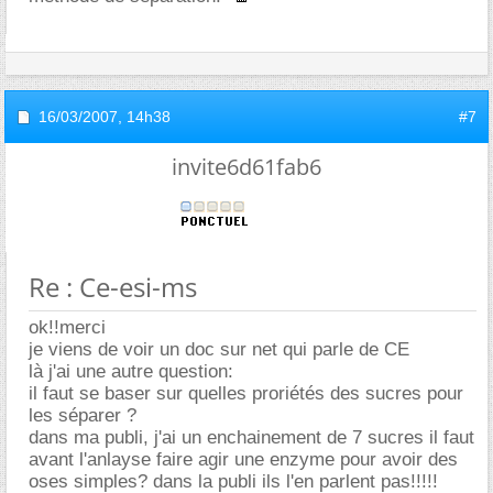
16/03/2007,
14h38
#7
invite6d61fab6
Re : Ce-esi-ms
ok!!merci
je viens de voir un doc sur net qui parle de CE
là j'ai une autre question:
il faut se baser sur quelles proriétés des sucres pour
les séparer ?
dans ma publi, j'ai un enchainement de 7 sucres il faut
avant l'anlayse faire agir une enzyme pour avoir des
oses simples? dans la publi ils l'en parlent pas!!!!!