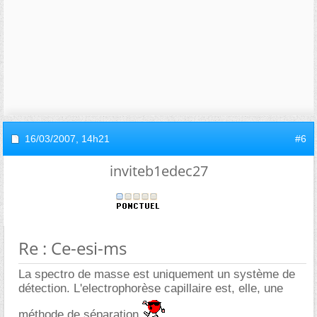
16/03/2007,
14h21
#6
inviteb1edec27
Re : Ce-esi-ms
La spectro de masse est uniquement un système de
détection. L'electrophorèse capillaire est, elle, une
méthode de séparation.