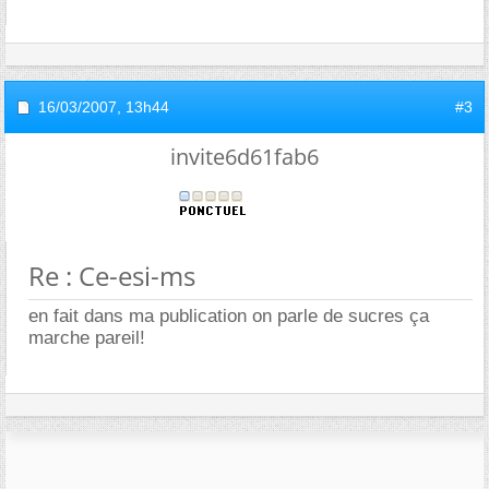
16/03/2007,
13h44
#3
invite6d61fab6
Re : Ce-esi-ms
en fait dans ma publication on parle de sucres ça
marche pareil!