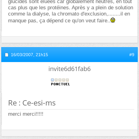
glucides sont éluées car globalement neutres, en tout
cas plus que les protéines. Après y a plein de solution
comme la dialyse, la chromato d'exclusion,........il en
manque pas, ça dépend ce qu'on veut faire..
16/03/2007,
21h15
#9
invite6d61fab6
Re : Ce-esi-ms
merci merci!!!!!