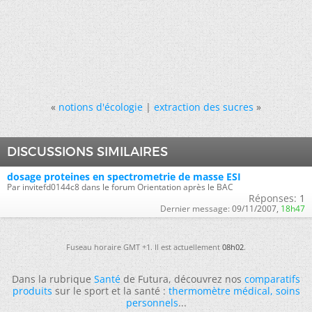
«
notions d'écologie
|
extraction des sucres
»
DISCUSSIONS SIMILAIRES
dosage proteines en spectrometrie de masse ESI
Par invitefd0144c8 dans le forum Orientation après le BAC
Réponses:
1
Dernier message:
09/11/2007,
18h47
Fuseau horaire GMT +1. Il est actuellement
08h02
.
Dans la rubrique
Santé
de Futura, découvrez nos
comparatifs
produits
sur le sport et la santé :
thermomètre médical
,
soins
personnels
...