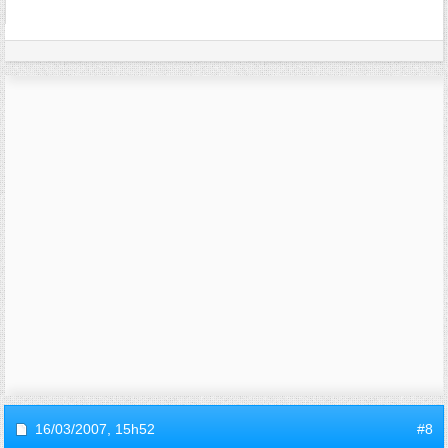
16/03/2007,
15h52
#8