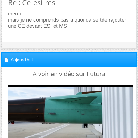
Re : Ce-esi-ms
merci
mais je ne comprends pas à quoi ça sertde rajouter
une CE devant ESI et MS
Aujourd'hui
A voir en vidéo sur Futura