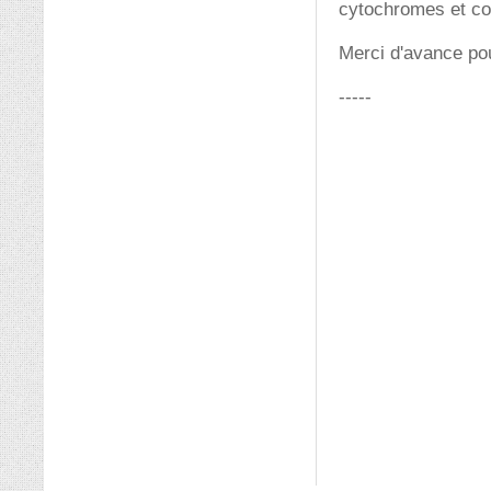
cytochromes et c
Merci d'avance pou
-----