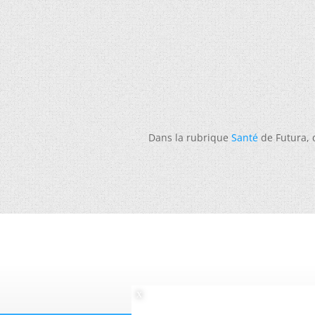
Dans la rubrique
Santé
de Futura,