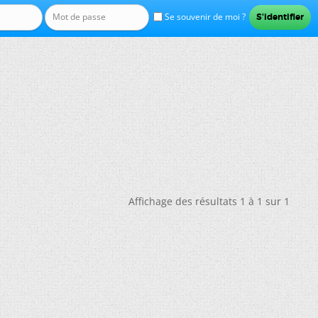
Se souvenir de moi ?
Affichage des résultats 1 à 1 sur 1