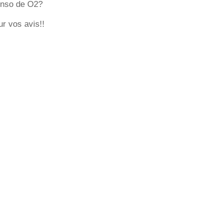
onso de O2?
r vos avis!!