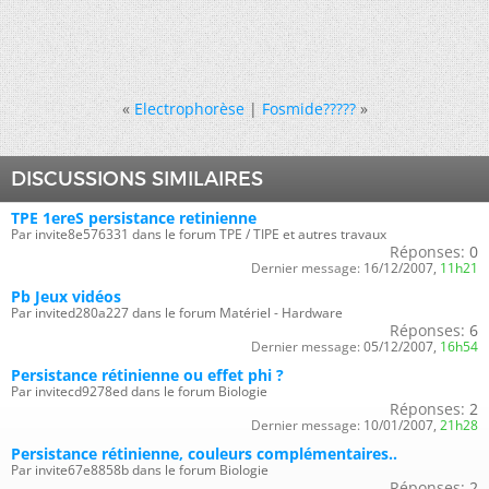
«
Electrophorèse
|
Fosmide?????
»
DISCUSSIONS SIMILAIRES
TPE 1ereS persistance retinienne
Par invite8e576331 dans le forum TPE / TIPE et autres travaux
Réponses:
0
Dernier message:
16/12/2007,
11h21
Pb Jeux vidéos
Par invited280a227 dans le forum Matériel - Hardware
Réponses:
6
Dernier message:
05/12/2007,
16h54
Persistance rétinienne ou effet phi ?
Par invitecd9278ed dans le forum Biologie
Réponses:
2
Dernier message:
10/01/2007,
21h28
Persistance rétinienne, couleurs complémentaires..
Par invite67e8858b dans le forum Biologie
Réponses:
2