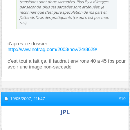
transitions sont donc saccadées. Plus il y a d'images
par seconde, plus ces saccades sont atténuées. Je
reconnais que c'est pure spéculation de ma part et
j'attends l'avis des pratiquants (ce qui n'est pas mon
cas).
d'apres ce dossier :
http://www.nofrag.com/2003/nov/24/8629/
c'est tout a fait ça, il faudrait environs 40 a 45 fps pour
avoir une image non-saccadé
19/05/2007,
21h47
#10
JPL