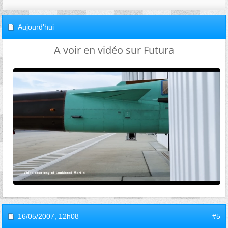
Aujourd'hui
A voir en vidéo sur Futura
16/05/2007,
12h08
#5