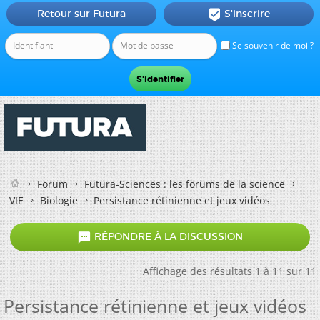
Retour sur Futura
S'inscrire

Se souvenir de moi ?
Forum
Futura-Sciences : les forums de la science
VIE
Biologie
Persistance rétinienne et jeux vidéos

RÉPONDRE À LA DISCUSSION
Affichage des résultats 1 à 11 sur 11
Persistance rétinienne et jeux vidéos