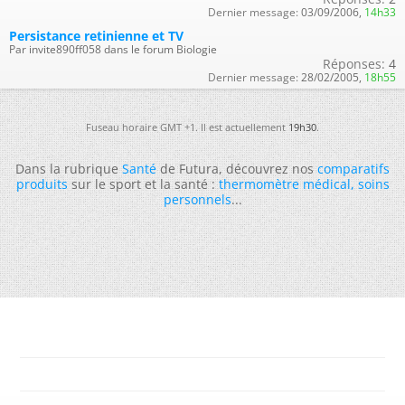
Dernier message:
03/09/2006,
14h33
Persistance retinienne et TV
Par invite890ff058 dans le forum Biologie
Réponses:
4
Dernier message:
28/02/2005,
18h55
Fuseau horaire GMT +1. Il est actuellement
19h30
.
Dans la rubrique
Santé
de Futura, découvrez nos
comparatifs
produits
sur le sport et la santé :
thermomètre médical
,
soins
personnels
...