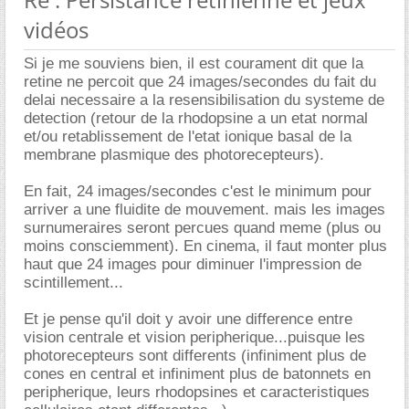
vidéos
Si je me souviens bien, il est courament dit que la
retine ne percoit que 24 images/secondes du fait du
delai necessaire a la resensibilisation du systeme de
detection (retour de la rhodopsine a un etat normal
et/ou retablissement de l'etat ionique basal de la
membrane plasmique des photorecepteurs).
En fait, 24 images/secondes c'est le minimum pour
arriver a une fluidite de mouvement. mais les images
surnumeraires seront percues quand meme (plus ou
moins consciemment). En cinema, il faut monter plus
haut que 24 images pour diminuer l'impression de
scintillement...
Et je pense qu'il doit y avoir une difference entre
vision centrale et vision peripherique...puisque les
photorecepteurs sont differents (infiniment plus de
cones en central et infiniment plus de batonnets en
peripherique, leurs rhodopsines et caracteristiques