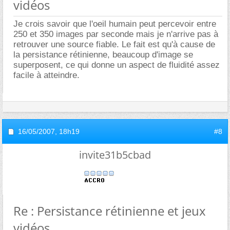
vidéos
Je crois savoir que l'oeil humain peut percevoir entre
250 et 350 images par seconde mais je n'arrive pas à
retrouver une source fiable. Le fait est qu'à cause de
la persistance rétinienne, beaucoup d'image se
superposent, ce qui donne un aspect de fluidité assez
facile à atteindre.
16/05/2007,
18h19
#8
invite31b5cbad
Re : Persistance rétinienne et jeux
vidéos