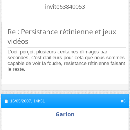
invite63840053
Re : Persistance rétinienne et jeux
vidéos
L'oeil perçoit plusieurs centaines d'images par
secondes, c'est d'ailleurs pour cela que nous sommes
capable de voir la foudre, resistance rétinienne faisant
le reste.
16/05/2007,
14h51
#6
Garion