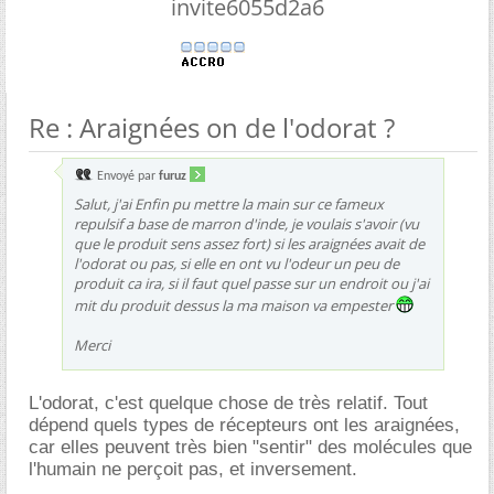
invite6055d2a6
Re : Araignées on de l'odorat ?
Envoyé par
furuz
Salut, j'ai Enfin pu mettre la main sur ce fameux
repulsif a base de marron d'inde, je voulais s'avoir (vu
que le produit sens assez fort) si les araignées avait de
l'odorat ou pas, si elle en ont vu l'odeur un peu de
produit ca ira, si il faut quel passe sur un endroit ou j'ai
mit du produit dessus la ma maison va empester
Merci
L'odorat, c'est quelque chose de très relatif. Tout
dépend quels types de récepteurs ont les araignées,
car elles peuvent très bien "sentir" des molécules que
l'humain ne perçoit pas, et inversement.