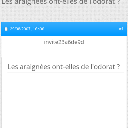
Les araignées ont-elles de l'odorat ?
29/08/2007,
16h06
#1
invite23a6de9d
Les araignées ont-elles de l'odorat ?