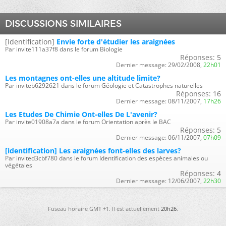
DISCUSSIONS SIMILAIRES
[Identification]
Envie forte d'étudier les araignées
Par invite111a37f8 dans le forum Biologie
Réponses:
5
Dernier message:
29/02/2008,
22h01
Les montagnes ont-elles une altitude limite?
Par inviteb6292621 dans le forum Géologie et Catastrophes naturelles
Réponses:
16
Dernier message:
08/11/2007,
17h26
Les Etudes De Chimie Ont-elles De L'avenir?
Par invite01908a7a dans le forum Orientation après le BAC
Réponses:
5
Dernier message:
06/11/2007,
07h09
[identification] Les araignées font-elles des larves?
Par invited3cbf780 dans le forum Identification des espèces animales ou
végétales
Réponses:
4
Dernier message:
12/06/2007,
22h30
Fuseau horaire GMT +1. Il est actuellement
20h26
.