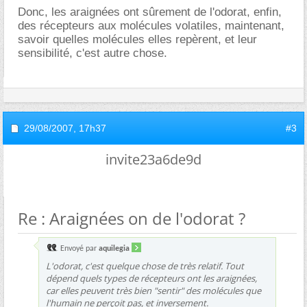
Donc, les araignées ont sûrement de l'odorat, enfin,
des récepteurs aux molécules volatiles, maintenant,
savoir quelles molécules elles repèrent, et leur
sensibilité, c'est autre chose.
29/08/2007,
17h37
#3
invite23a6de9d
Re : Araignées on de l'odorat ?
Envoyé par
aquilegia
L'odorat, c'est quelque chose de très relatif. Tout
dépend quels types de récepteurs ont les araignées,
car elles peuvent très bien "sentir" des molécules que
l'humain ne perçoit pas, et inversement.