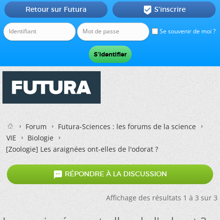
Retour sur Futura
S'inscrire

Se souvenir de moi ?
Forum
Futura-Sciences : les forums de la science
VIE
Biologie
[Zoologie]
Les araignées ont-elles de l'odorat ?

RÉPONDRE À LA DISCUSSION
Affichage des résultats 1 à 3 sur 3