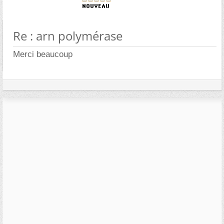
Re : arn polymérase
Merci beaucoup