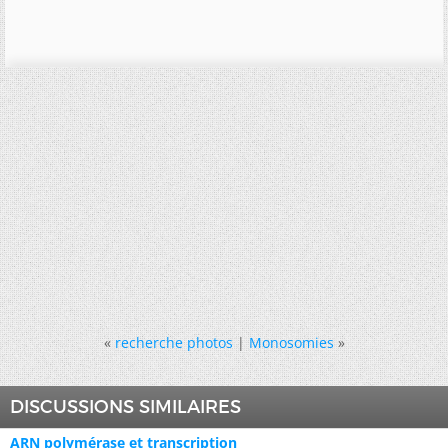
«
recherche photos
|
Monosomies
»
DISCUSSIONS SIMILAIRES
ARN polymérase et transcription