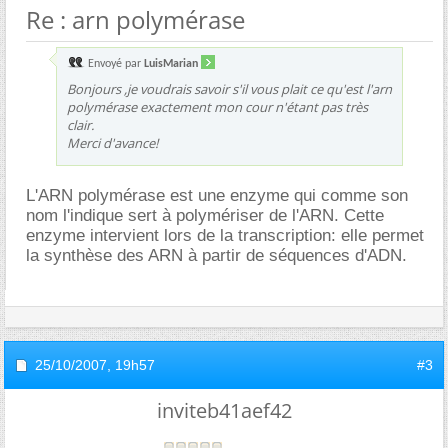
Re : arn polymérase
Envoyé par
LuisMarian
Bonjours ,je voudrais savoir s'il vous plait ce qu'est l'arn
polymérase exactement mon cour n'étant pas très
clair.
Merci d'avance!
L'ARN polymérase est une enzyme qui comme son
nom l'indique sert à polymériser de l'ARN. Cette
enzyme intervient lors de la transcription: elle permet
la synthèse des ARN à partir de séquences d'ADN.
25/10/2007,
19h57
#3
inviteb41aef42