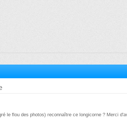
e
é le flou des photos) reconnaître ce longicorne ? Merci d'