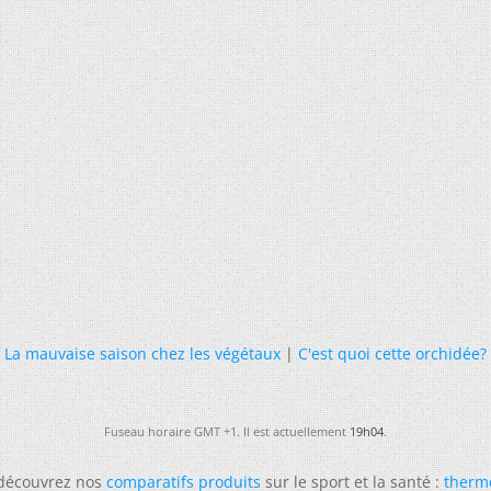
La mauvaise saison chez les végétaux
|
C'est quoi cette orchidée?
Fuseau horaire GMT +1. Il est actuellement
19h04
.
 découvrez nos
comparatifs produits
sur le sport et la santé :
therm