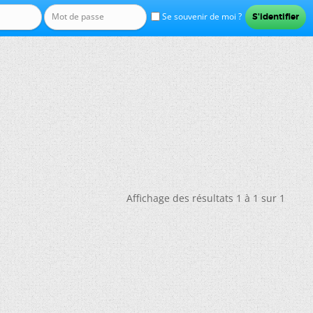
Se souvenir de moi ?
Affichage des résultats 1 à 1 sur 1