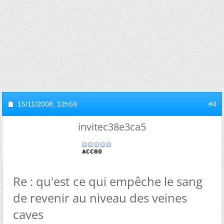
15/11/2008,
12h59
#4
invitec38e3ca5
Re : qu'est ce qui empêche le sang
de revenir au niveau des veines
caves