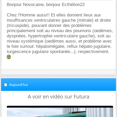
Bonjour Novocaine, bonjour Ecthélion22
Chez l'Homme aussi!! Et elles donnent lieux aux
insuffisances ventriculaires gauche (mitrale) et droite
(tricuspide), pouvant donner des problèmes
principalement soit au niveau des poumons (oedèmes,
dyspnées, hypertrophie ventriculaire gauche), soit au
niveau systémique (oedèmes aussi, et problème avec
le foie surtout: hépatomégalie, reflux hépato-jugulaire,
turgescence jugulaire spontanée...), respectivement.
Aujourd'hui
A voir en vidéo sur Futura