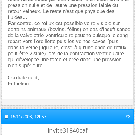
pression nulle et de l'autre une pression faible du
retour veineux. Le reste n'est que physique des
fluides...
Par contre, ce reflux est possible voire visible sur
certains animaux (bovins, félins) en cas d'insuffisance
de la valve atrio-ventriculaire gauche puisque le sang
repart vers l'oreillette puis les veines caves (puis
dans la veine jugulaire, c'est là qu'une onde de reflux
peut-être visible) lors de la contraction ventriculaire
qui développe une force et crée donc une pression
bien supérieure.
Cordialement,
Ecthelion
15/11/2008,
12h57
#3
invite31840caf