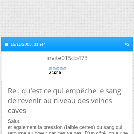
15/11/2008,
11h44
#2
invite015cb473
Re : qu'est ce qui empêche le sang
de revenir au niveau des veines
caves
Salut,
et également la pression (faible certes) du sang qui
retourne au coeur par ces veines. D'un côté, on a une