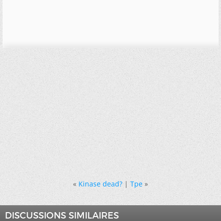
«
Kinase dead?
|
Tpe
»
DISCUSSIONS SIMILAIRES