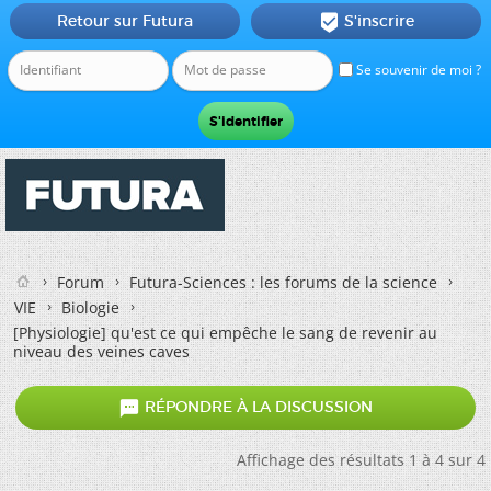
Retour sur Futura
S'inscrire

Se souvenir de moi ?
Forum
Futura-Sciences : les forums de la science
VIE
Biologie
[Physiologie]
qu'est ce qui empêche le sang de revenir au
niveau des veines caves

RÉPONDRE À LA DISCUSSION
Affichage des résultats 1 à 4 sur 4