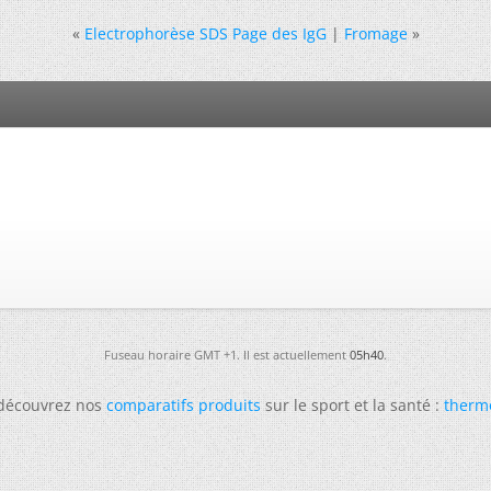
«
Electrophorèse SDS Page des IgG
|
Fromage
»
Fuseau horaire GMT +1. Il est actuellement
05h40
.
 découvrez nos
comparatifs produits
sur le sport et la santé :
therm