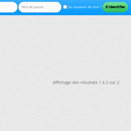
Se souvenir de moi ?
Affichage des résultats 1 à 2 sur 2