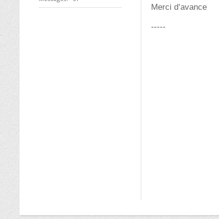
Merci d’avance
-----