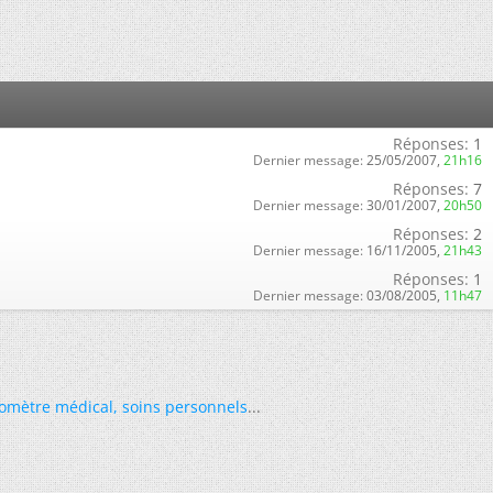
Réponses:
1
Dernier message:
25/05/2007,
21h16
Réponses:
7
Dernier message:
30/01/2007,
20h50
Réponses:
2
Dernier message:
16/11/2005,
21h43
Réponses:
1
Dernier message:
03/08/2005,
11h47
omètre médical
,
soins personnels
...