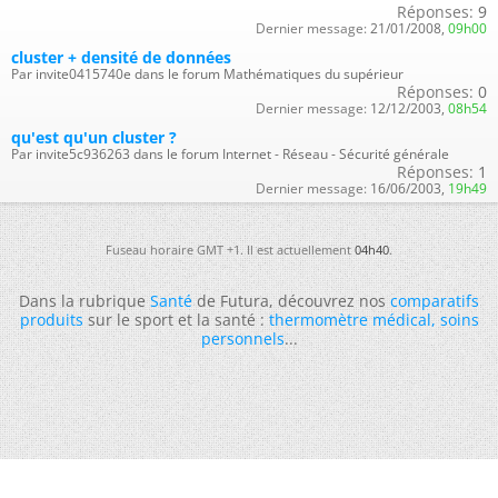
Réponses:
9
Dernier message:
21/01/2008,
09h00
cluster + densité de données
Par invite0415740e dans le forum Mathématiques du supérieur
Réponses:
0
Dernier message:
12/12/2003,
08h54
qu'est qu'un cluster ?
Par invite5c936263 dans le forum Internet - Réseau - Sécurité générale
Réponses:
1
Dernier message:
16/06/2003,
19h49
Fuseau horaire GMT +1. Il est actuellement
04h40
.
Dans la rubrique
Santé
de Futura, découvrez nos
comparatifs
produits
sur le sport et la santé :
thermomètre médical
,
soins
personnels
...