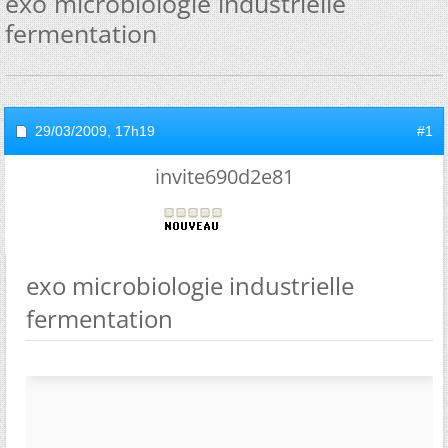
exo microbiologie industrielle
fermentation
29/03/2009,
17h19
#1
invite690d2e81
exo microbiologie industrielle
fermentation