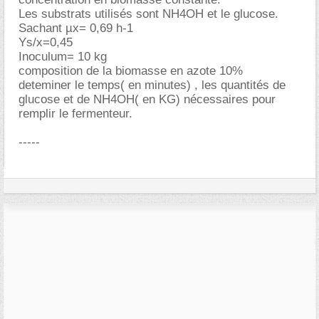
Les substrats utilisés sont NH4OH et le glucose.
Sachant µx= 0,69 h-1
Ys/x=0,45
Inoculum= 10 kg
composition de la biomasse en azote 10%
deteminer le temps( en minutes) , les quantités de
glucose et de NH4OH( en KG) nécessaires pour
remplir le fermenteur.
-----