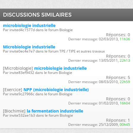
DISCUSSIONS SIMILAIRES
microbiologie industrielle
Par invited4c1577d dans le forum Biologie
Réponses:
0
Dernier message:
02/03/2013,
11h36
Microbiologie industrielle
Par invite0ec4e7e7 dans le forum TPE / TIPE et autres travaux
Réponses:
0
Dernier message:
13/05/2011,
22h13
[Microbiologie]
microbiologie industrielle
Par invite83ef9432 dans le forum Biologie
Réponses:
5
Dernier message:
08/03/2010,
22h59
[Exercice]
NPP (microbiologie industrielle)
Par invite9c27966c dans le forum Biologie
Réponses:
0
Dernier message:
01/02/2010,
16h04
[Biochimie]
la fermentation industrielle
Par invite532ae1b3 dans le forum Biologie
Réponses:
1
Dernier message:
25/12/2009,
00h45