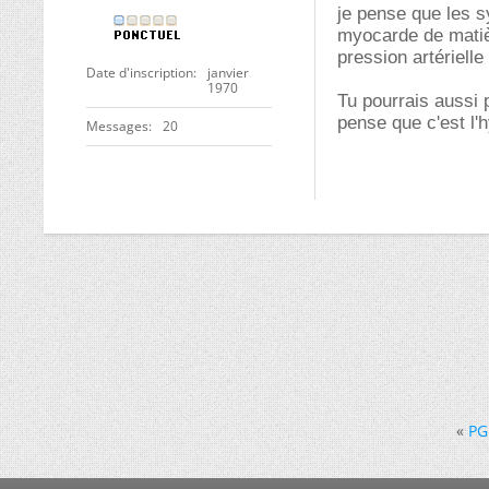
je pense que les 
myocarde de matièr
pression artérielle
Date d'inscription
janvier
1970
Tu pourrais aussi p
pense que c'est l'
Messages
20
«
PG