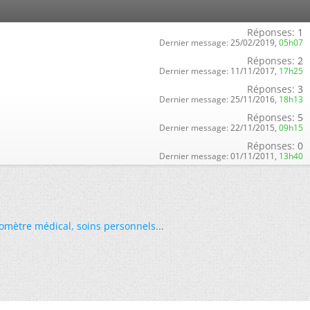
Réponses:
1
Dernier message:
25/02/2019,
05h07
Réponses:
2
Dernier message:
11/11/2017,
17h25
Réponses:
3
Dernier message:
25/11/2016,
18h13
Réponses:
5
Dernier message:
22/11/2015,
09h15
Réponses:
0
Dernier message:
01/11/2011,
13h40
omètre médical
,
soins personnels
...