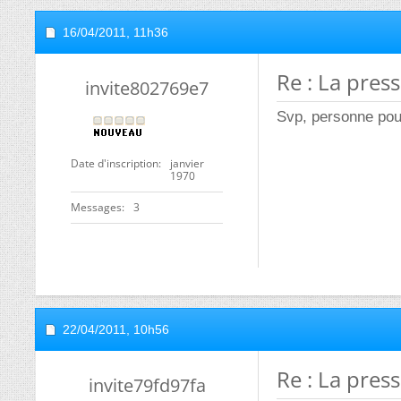
16/04/2011,
11h36
Re : La press
invite802769e7
Svp, personne po
Date d'inscription
janvier
1970
Messages
3
22/04/2011,
10h56
Re : La press
invite79fd97fa