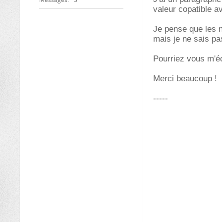
valeur copatible a
Je pense que les 
mais je ne sais pa
Pourriez vous m'éc
Merci beaucoup !
-----