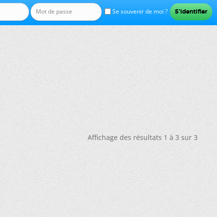
Se souvenir de moi ?
Affichage des résultats 1 à 3 sur 3