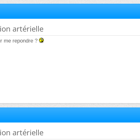
ion artérielle
ur me repondre ?
ion artérielle