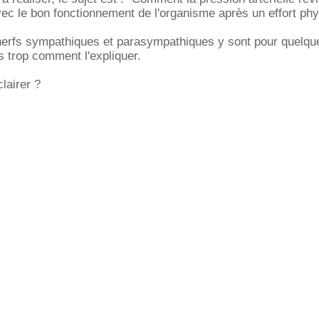
vec le bon fonctionnement de l'organisme après un effort phy
nerfs sympathiques et parasympathiques y sont pour quelqu
s trop comment l'expliquer.
lairer ?