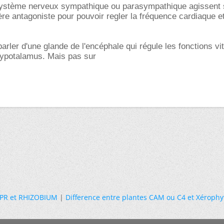
système nerveux sympathique ou parasympathique agissent 
e antagoniste pour pouvoir regler la fréquence cardiaque e
arler d'une glande de l'encéphale qui régule les fonctions vita
hypotalamus. Mais pas sur
PR et RHIZOBIUM
|
Difference entre plantes CAM ou C4 et Xérophy