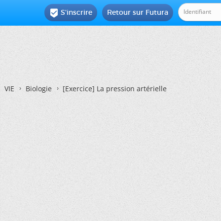
S'inscrire
Retour sur Futura

VIE
Biologie
[Exercice]
La pression artérielle