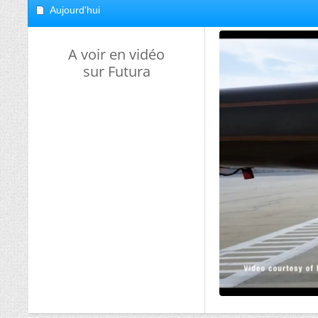
Aujourd'hui
A voir en vidéo
sur Futura