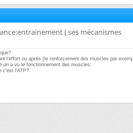
mance:entrainement ( ses mécanismes
ique?
nt l'effort ou après (le renforcement des muscles par exemp
é on a vu le fonctionnement des muscles:
e c'est l'ATP?