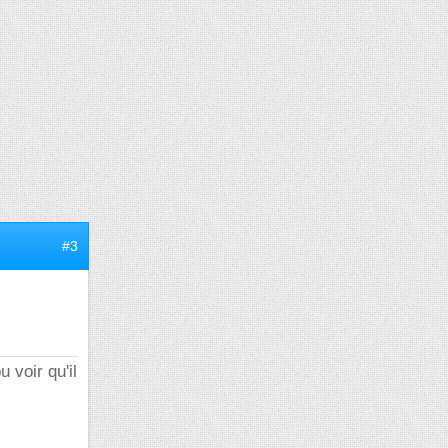
#3
 voir qu'il