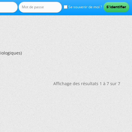
Se souvenir de moi ?
iologiques)
Affichage des résultats 1 à 7 sur 7