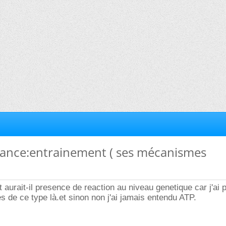
mance:entrainement ( ses mécanismes
 aurait-il presence de reaction au niveau genetique car j'ai pu
s de ce type là.et sinon non j'ai jamais entendu ATP.