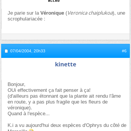
Veronica chaiplukoa
Je parie sur la
Véronique
(
), une
scrophulariacée :
07/04/2004,
20h33
#6
kinette
Bonjour,
OUi effectivement ça fait penser à ça!
(d'ailleurs pas étonnant que la plante ait rendu l'âme
en route, y a pas plus fragile que les fleurs de
véronique).
Quand à l'espèce...
K.i a vu aujourd'hui deux espèces d'Ophrys du côté de