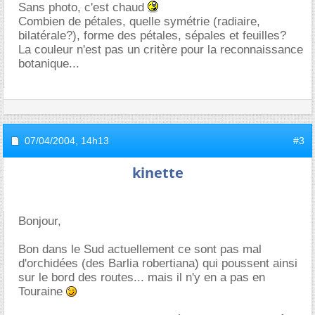
Sans photo, c'est chaud
Combien de pétales, quelle symétrie (radiaire,
bilatérale?), forme des pétales, sépales et feuilles?
La couleur n'est pas un critère pour la reconnaissance
botanique...
07/04/2004,
14h13
#3
kinette
Bonjour,
Bon dans le Sud actuellement ce sont pas mal
d'orchidées (des Barlia robertiana) qui poussent ainsi
sur le bord des routes... mais il n'y en a pas en
Touraine