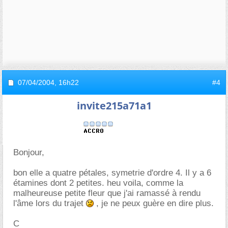
07/04/2004,
16h22
#4
invite215a71a1
Bonjour,
bon elle a quatre pétales, symetrie d'ordre 4. Il y a 6
étamines dont 2 petites. heu voila, comme la
malheureuse petite fleur que j'ai ramassé à rendu
l'âme lors du trajet
, je ne peux guère en dire plus.
C