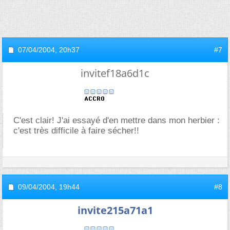
07/04/2004,
20h37
#7
invitef18a6d1c
C'est clair! J'ai essayé d'en mettre dans mon herbier :
c'est très difficile à faire sécher!!
09/04/2004,
19h44
#8
invite215a71a1