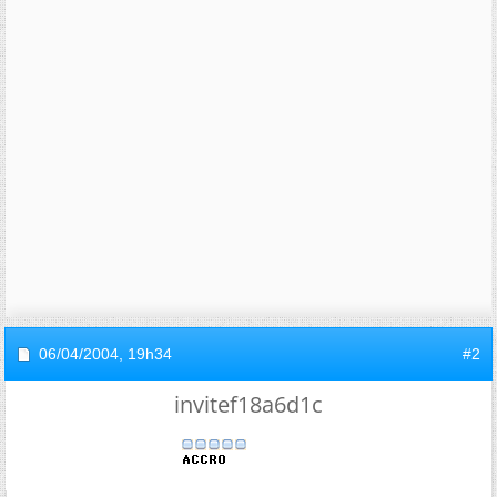
06/04/2004,
19h34
#2
invitef18a6d1c