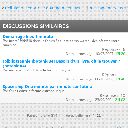
«
Cellule Présentatrice d'Antigene et CMH...
|
message nerveux
»
DISCUSSIONS SIMILAIRES
Démarrage bios 1 minute
Par invite3f4d4f48 dans le forum Sécurité et malwares : désinfectez votre
machine
Réponses:
6
Dernier message:
10/07/2007,
13h26
[bibliographie][botanique] Besoin d'un livre, où le trouver ?
(botanique)
Par inviteba10b45d dans le forum Biologie
Réponses:
1
Dernier message:
06/10/2006,
17h46
Space ship One minute par minute sur futura
Par Quisit dans le forum Astronautique
Réponses:
10
Dernier message:
23/06/2004,
21h02
Fuseau horaire GMT +1. Il est actuellement
11h02
.