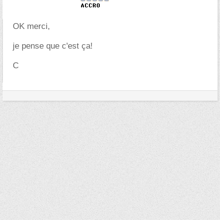
OK merci,
je pense que c'est ça!
C