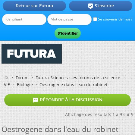
Retour sur Futura
S'inscrire

Se souvenir de moi ?
Forum
Futura-Sciences : les forums de la science
VIE
Biologie
Oestrogene dans l'eau du robinet

RÉPONDRE À LA DISCUSSION
Affichage des résultats 1 à 9 sur 9
Oestrogene dans l'eau du robinet