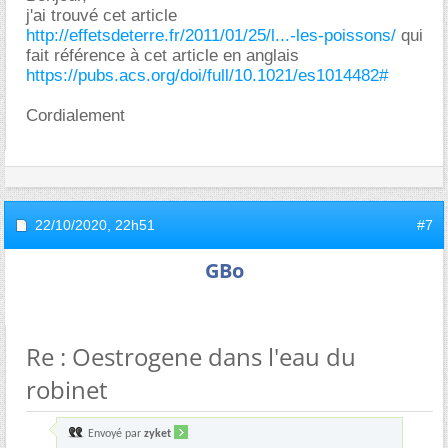
j'ai trouvé cet article
http://effetsdeterre.fr/2011/01/25/l...-les-poissons/
qui
fait référence à cet article en anglais
https://pubs.acs.org/doi/full/10.1021/es1014482#
Cordialement
22/10/2020,
22h51
#7
GBo
Re : Oestrogene dans l'eau du
robinet
Envoyé par
zyket