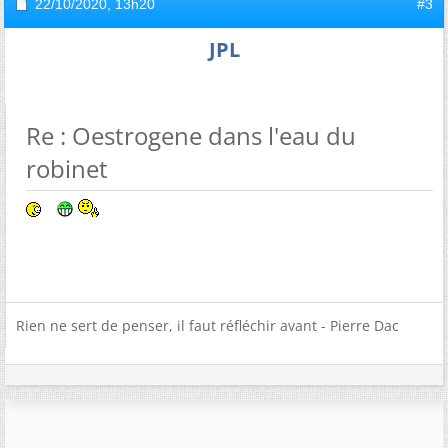
22/10/2020,
13h20
#3
JPL
Re : Oestrogene dans l'eau du
robinet
Rien ne sert de penser, il faut réfléchir avant - Pierre Dac