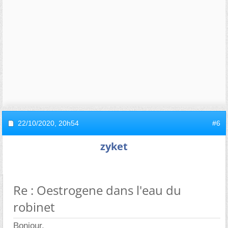
22/10/2020,
20h54
#6
zyket
Re : Oestrogene dans l'eau du
robinet
Bonjour,