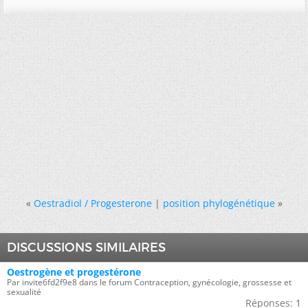
«
Oestradiol / Progesterone
|
position phylogénétique
»
DISCUSSIONS SIMILAIRES
Oestrogène et progestérone
Par invite6fd2f9e8 dans le forum Contraception, gynécologie, grossesse et
sexualité
Réponses:
1