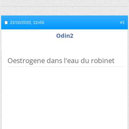
22/10/2020,
11h55
#1
Odin2
Oestrogene dans l'eau du robinet