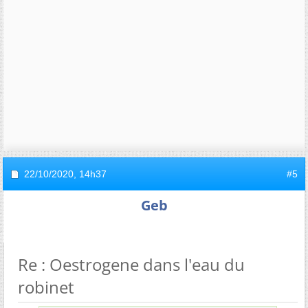
22/10/2020,
14h37
#5
Geb
Re : Oestrogene dans l'eau du
robinet