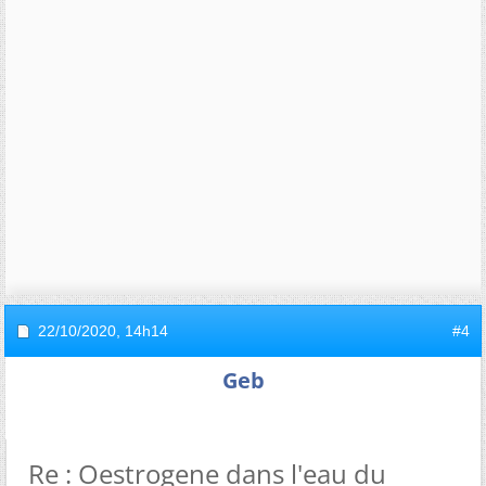
22/10/2020,
14h14
#4
Geb
Re : Oestrogene dans l'eau du