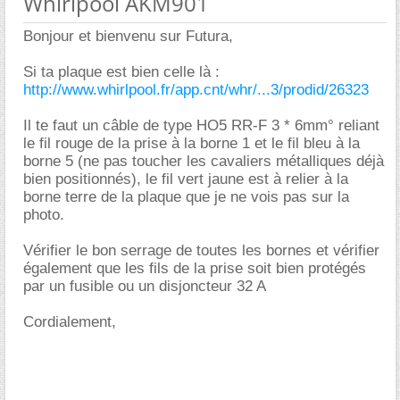
Whirlpool AKM901
Bonjour et bienvenu sur Futura,
Si ta plaque est bien celle là :
http://www.whirlpool.fr/app.cnt/whr/...3/prodid/26323
Il te faut un câble de type HO5 RR-F 3 * 6mm° reliant
le fil rouge de la prise à la borne 1 et le fil bleu à la
borne 5 (ne pas toucher les cavaliers métalliques déjà
bien positionnés), le fil vert jaune est à relier à la
borne terre de la plaque que je ne vois pas sur la
photo.
Vérifier le bon serrage de toutes les bornes et vérifier
également que les fils de la prise soit bien protégés
par un fusible ou un disjoncteur 32 A
Cordialement,