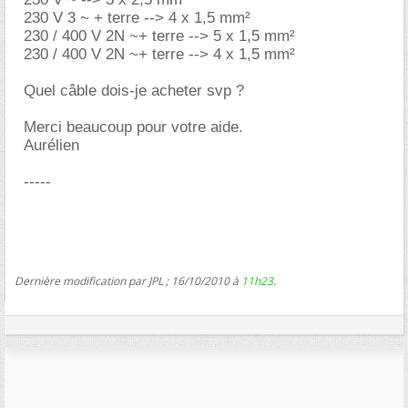
230 V 3 ~ + terre --> 4 x 1,5 mm²
230 / 400 V 2N ~+ terre --> 5 x 1,5 mm²
230 / 400 V 2N ~+ terre --> 4 x 1,5 mm²
Quel câble dois-je acheter svp ?
Merci beaucoup pour votre aide.
Aurélien
-----
Dernière modification par JPL ; 16/10/2010 à
11h23
.