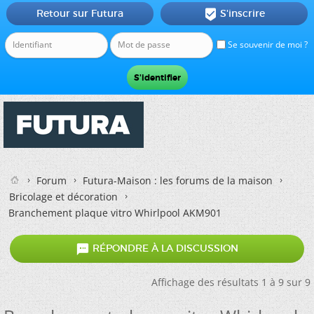
Retour sur Futura
S'inscrire

Se souvenir de moi ?
Forum
Futura-Maison : les forums de la maison
Bricolage et décoration
Branchement plaque vitro Whirlpool AKM901

RÉPONDRE À LA DISCUSSION
Affichage des résultats 1 à 9 sur 9