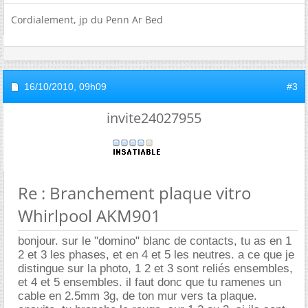
Cordialement, jp du Penn Ar Bed
16/10/2010,
09h09
#3
invite24027955
Re : Branchement plaque vitro
Whirlpool AKM901
bonjour. sur le "domino" blanc de contacts, tu as en 1
2 et 3 les phases, et en 4 et 5 les neutres. a ce que je
distingue sur la photo, 1 2 et 3 sont reliés ensembles,
et 4 et 5 ensembles. il faut donc que tu ramenes un
cable en 2.5mm 3g, de ton mur vers ta plaque.