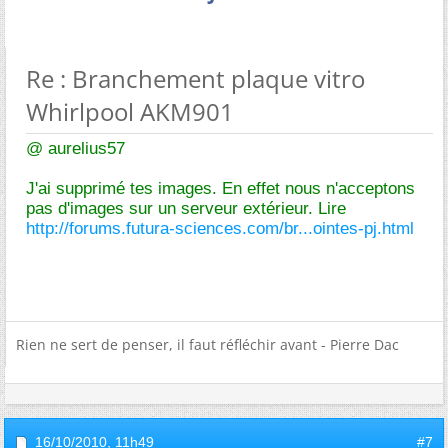
Re : Branchement plaque vitro
Whirlpool AKM901
@ aurelius57
J'ai supprimé tes images. En effet nous n'acceptons
pas d'images sur un serveur extérieur. Lire
http://forums.futura-sciences.com/br...ointes-pj.html
Rien ne sert de penser, il faut réfléchir avant - Pierre Dac
16/10/2010,
11h49
#7