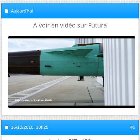
Aujourd'hui
A voir en vidéo sur Futura
16/10/2010,
10h25
#5