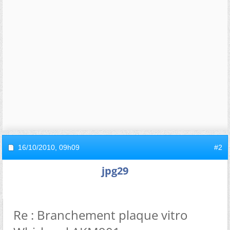
16/10/2010,
09h09
#2
jpg29
Re : Branchement plaque vitro