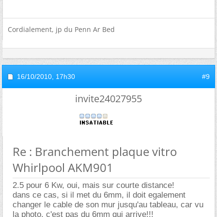
Cordialement, jp du Penn Ar Bed
16/10/2010,
17h30
#9
invite24027955
Re : Branchement plaque vitro
Whirlpool AKM901
2.5 pour 6 Kw, oui, mais sur courte distance!
dans ce cas, si il met du 6mm, il doit egalement
changer le cable de son mur jusqu'au tableau, car vu
la photo, c'est pas du 6mm qui arrive!!!