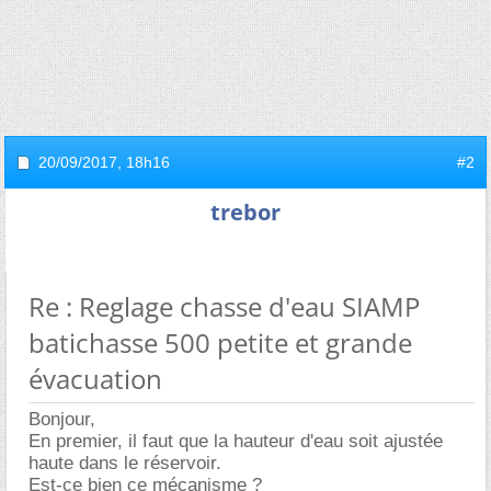
20/09/2017,
18h16
#2
trebor
Re : Reglage chasse d'eau SIAMP
batichasse 500 petite et grande
évacuation
Bonjour,
En premier, il faut que la hauteur d'eau soit ajustée
haute dans le réservoir.
Est-ce bien ce mécanisme ?