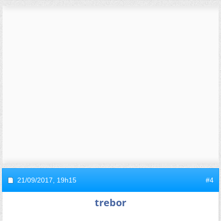
21/09/2017,
19h15
#4
trebor