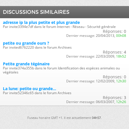
DISCUSSIONS SIMILAIRES
adresse ip la plus petite et plus grande
Par invite3394e7df dans le forum Internet - Réseau - Sécurité générale
Réponses:
0
Dernier message:
20/04/2013,
00h08
petite ou grande ours ?
Par invited6762220 dans le forum Archives
Réponses:
4
Dernier message:
22/03/2009,
18h52
Petite grande tégénaire
Par invite374a355b dans le forum Identification des espèces animales ou
végétales
Réponses:
0
Dernier message:
12/02/2009,
12h30
La lune: petite ou grande...
Par invite52346c65 dans le forum Archives
Réponses:
3
Dernier message:
06/03/2007,
12h26
Fuseau horaire GMT +1. Il est actuellement
04h57
.