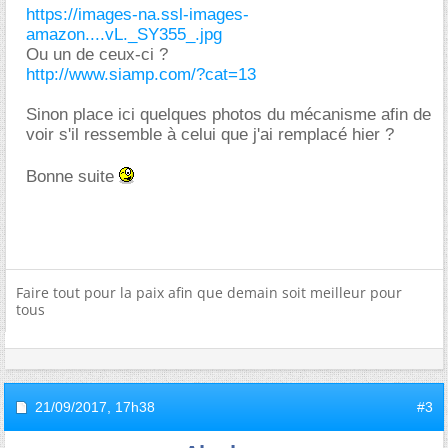
https://images-na.ssl-images-
amazon....vL._SY355_.jpg
Ou un de ceux-ci ?
http://www.siamp.com/?cat=13
Sinon place ici quelques photos du mécanisme afin de
voir s'il ressemble à celui que j'ai remplacé hier ?
Bonne suite
Faire tout pour la paix afin que demain soit meilleur pour
tous
21/09/2017,
17h38
#3