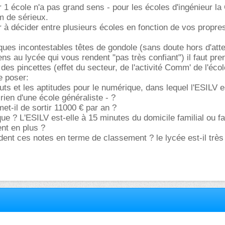
 1 école n'a pas grand sens - pour les écoles d'ingénieur la
 de sérieux.
 à décider entre plusieurs écoles en fonction de vos propres
ues incontestables têtes de gondole (sans doute hors d'att
ns au lycée qui vous rendent "pas très confiant") il faut pre
es pincettes (effet du secteur, de l'activité Comm' de l'école
e poser:
outs et les aptitudes pour le numérique, dans lequel l'ESILV e
 rien d'une école généraliste - ?
et-il de sortir 11000 € par an ?
ique ? L'ESILV est-elle à 15 minutes du domicile familial ou fa
nt en plus ?
dent ces notes en terme de classement ? le lycée est-il très