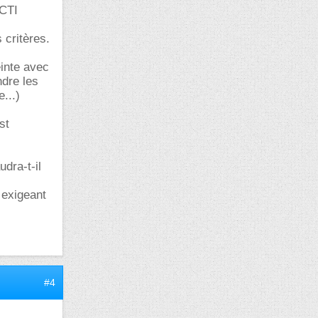
 CTI
 critères.
einte avec
ndre les
...)
st
udra-t-il
 exigeant
#4