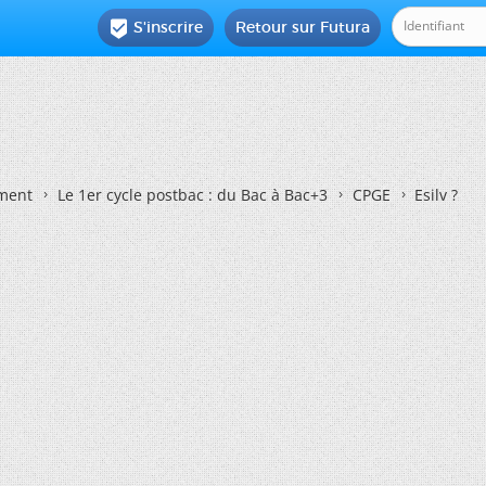
S'inscrire
Retour sur Futura

ement
Le 1er cycle postbac : du Bac à Bac+3
CPGE
Esilv ?