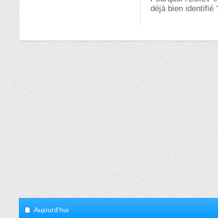
déjà bien identifié 
Aujourd'hui