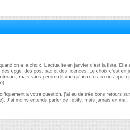
uand on a le choix. L’actualite en janvier c’est la liste. Elle 
des cpge, des post bac et des licences. Le choix c’est en jui
intenant, mais sans perdre de vue qu’un refus ou un appel qu
le)
ifiquement a votre question, j’ai eu de très bons retours su
. J’ai moins entendu parler de l’esilv, mais jamais en mal.