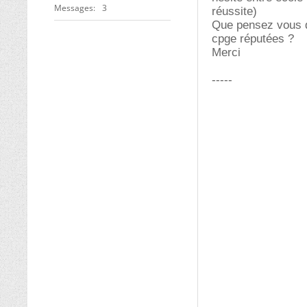
Messages
3
réussite)
Que pensez vous de
cpge réputées ?
Merci
-----