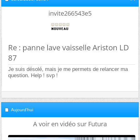
invite266543e5
Re : panne lave vaisselle Ariston LD
87
Je suis désolé, mais je me permets de relancer ma
question. Help ! svp !
Aujourd'hui
A voir en vidéo sur Futura