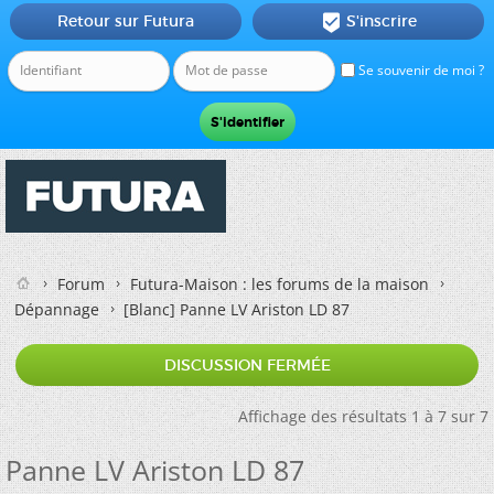
Retour sur Futura
S'inscrire

Se souvenir de moi ?
Forum
Futura-Maison : les forums de la maison
Dépannage
[Blanc]
Panne LV Ariston LD 87
DISCUSSION FERMÉE
Affichage des résultats 1 à 7 sur 7
Panne LV Ariston LD 87