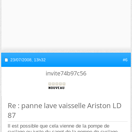
23/07/2008,
13h32
#6
invite74b97c56
Re : panne lave vaisselle Ariston LD
87
Il est possible que cela vienne de la pompe de
cyclage ou juste du capot de la pompe de cyclage ,