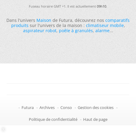
Fuseau horaire GMT +1. Il est actuellement
09h10
.
Dans l'univers
Maison
de Futura, découvrez nos
comparatifs
produits
sur l'univers de la maison :
climatiseur mobile
,
aspirateur robot
,
poêle à granulés
,
alarme
...
-
Futura
-
Archives
-
Conso
-
Gestion des cookies
-
Politique de confidentialité
-
Haut de page