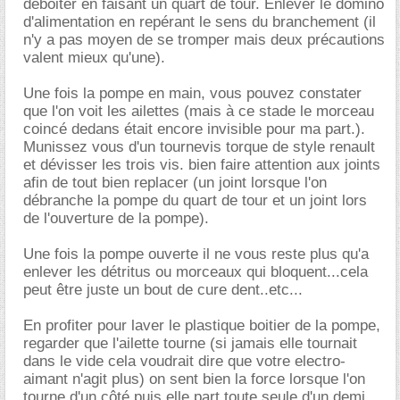
déboiter en faisant un quart de tour. Enlever le domino
d'alimentation en repérant le sens du branchement (il
n'y a pas moyen de se tromper mais deux précautions
valent mieux qu'une).
Une fois la pompe en main, vous pouvez constater
que l'on voit les ailettes (mais à ce stade le morceau
coincé dedans était encore invisible pour ma part.).
Munissez vous d'un tournevis torque de style renault
et dévisser les trois vis. bien faire attention aux joints
afin de tout bien replacer (un joint lorsque l'on
débranche la pompe du quart de tour et un joint lors
de l'ouverture de la pompe).
Une fois la pompe ouverte il ne vous reste plus qu'a
enlever les détritus ou morceaux qui bloquent...cela
peut être juste un bout de cure dent..etc...
En profiter pour laver le plastique boitier de la pompe,
regarder que l'ailette tourne (si jamais elle tournait
dans le vide cela voudrait dire que votre electro-
aimant n'agit plus) on sent bien la force lorsque l'on
tourne d'un côté puis elle part toute seule d'un demi