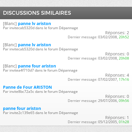
DISCUSSIONS SIMILAIRES
[Blanc]
panne lv ariston
Par invitecab5320d dans le forum Dépannage
Réponses:
2
Dernier message:
03/02/2008,
20h52
[Blanc]
panne lv ariston
Par invitecab5320d dans le forum Dépannage
Réponses:
0
Dernier message:
03/02/2008,
20h08
[Blanc]
panne four ariston
Par invitea4f710d7 dans le forum Dépannage
Réponses:
4
Dernier message:
07/02/2007,
17h16
Panne de Four ARISTON
Par invite8bc72a5c dans le forum Dépannage
Réponses:
0
Dernier message:
29/07/2006,
09h56
panne four ariston
Par invite2c139e65 dans le forum Dépannage
Réponses:
1
Dernier message:
05/12/2005,
01h28