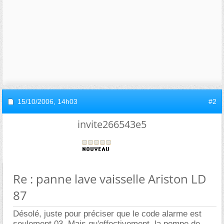
15/10/2006,
14h03
#2
invite266543e5
Re : panne lave vaisselle Ariston LD
87
Désolé, juste pour préciser que le code alarme est
seulement 03. Mais qu'effectivement, la pompe de