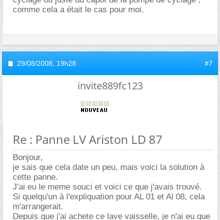
comme cela a était le cas pour moi.
29/08/2008,
19h28
#7
invite889fc123
Re : Panne LV Ariston LD 87
Bonjour,
je sais que cela date un peu, mais voici la solution à
cette panne.
J'ai eu le meme souci et voici ce que j'avais trouvé.
Si quelqu'un à l'expliquation pour AL 01 et Al 08, cela
m'arrangerait.
Depuis que j'ai achete ce lave vaisselle, je n'ai eu que