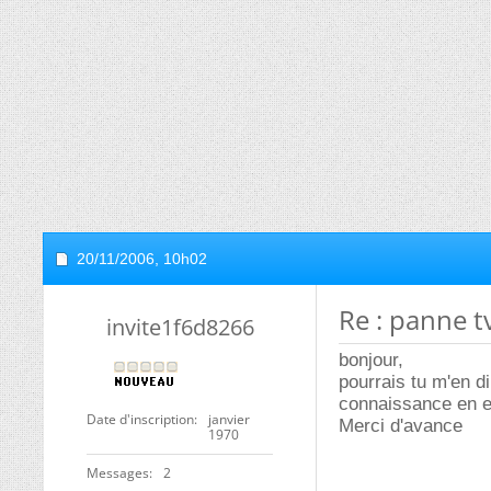
20/11/2006,
10h02
Re : panne 
invite1f6d8266
bonjour,
pourrais tu m'en d
connaissance en e
Date d'inscription
janvier
Merci d'avance
1970
Messages
2