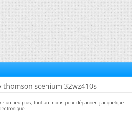
tv thomson scenium 32wz410s
ire un peu plus, tout au moins pour dépanner, j'ai quelque
lectronique