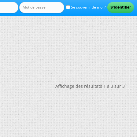
Se souvenir de moi ?
Affichage des résultats 1 à 3 sur 3