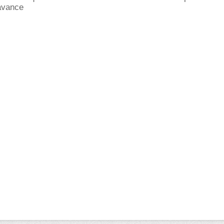
avance