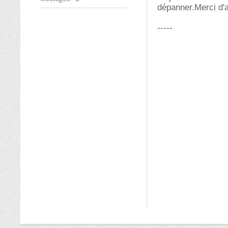
dépanner.Merci d'
-----