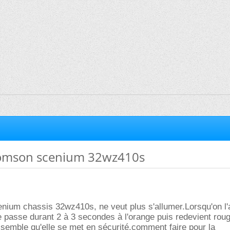
homson scenium 32wz410s
nium chassis 32wz410s, ne veut plus s'allumer.Lorsqu'on l'
e passe durant 2 à 3 secondes à l'orange puis redevient rou
me semble qu'elle se met en sécurité.comment faire pour la