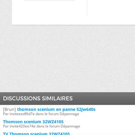
DISCUSSIONS SIMILAIRES
[Brun]
thomson scenium en panne 52jw640s
Par inviteeedf6d7e dans le forum Dépannage
Thomson scenium 32WZ410S
Par invite420ee74e dans le forum Dépannage
TV Thomson scenium 32WZ410S