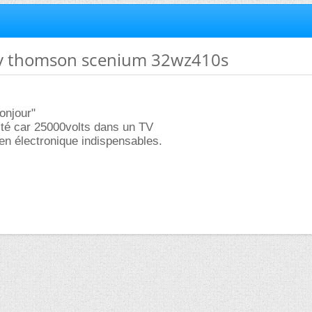
tv thomson scenium 32wz410s
onjour"
ité car 25000volts dans un TV
en électronique indispensables.