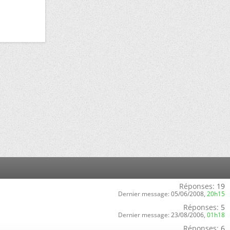
Réponses:
19
Dernier message:
05/06/2008,
20h15
Réponses:
5
Dernier message:
23/08/2006,
01h18
Réponses:
6