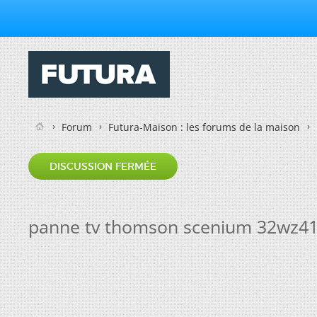
Forum
Futura-Maison : les forums de la maison
DISCUSSION FERMÉE
panne tv thomson scenium 32wz4