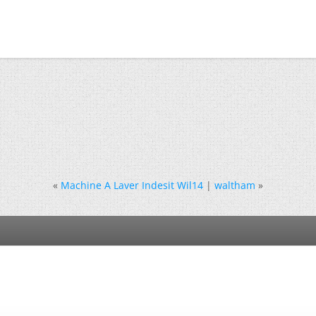
«
Machine A Laver Indesit Wil14
|
waltham
»