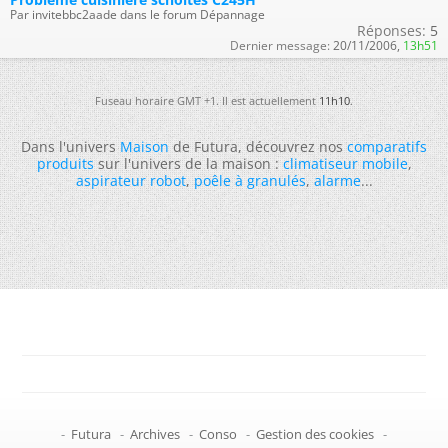
Par invitebbc2aade dans le forum Dépannage
Réponses:
5
Dernier message:
20/11/2006,
13h51
Fuseau horaire GMT +1. Il est actuellement
11h10
.
Dans l'univers
Maison
de Futura, découvrez nos
comparatifs
produits
sur l'univers de la maison :
climatiseur mobile
,
aspirateur robot
,
poêle à granulés
,
alarme
...
-
Futura
-
Archives
-
Conso
-
Gestion des cookies
-