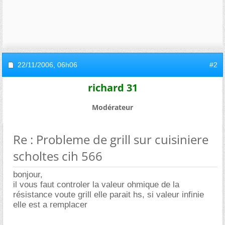
22/11/2006,
06h06
#2
richard 31
Modérateur
Re : Probleme de grill sur cuisiniere
scholtes cih 566
bonjour,
il vous faut controler la valeur ohmique de la
résistance voute grill elle parait hs, si valeur infinie
elle est a remplacer