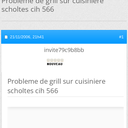
Probleme de grill sur cuisiniere
scholtes cih 566
21/11/2006,
21h41
#1
invite79c9b8bb
Probleme de grill sur cuisiniere
scholtes cih 566