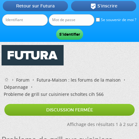
Retour sur Futura
S'inscrire

Se souvenir de moi ?
Forum
Futura-Maison : les forums de la maison
Dépannage
Probleme de grill sur cuisiniere scholtes cih 566
DISCUSSION FERMÉE
Affichage des résultats 1 à 2 sur 2