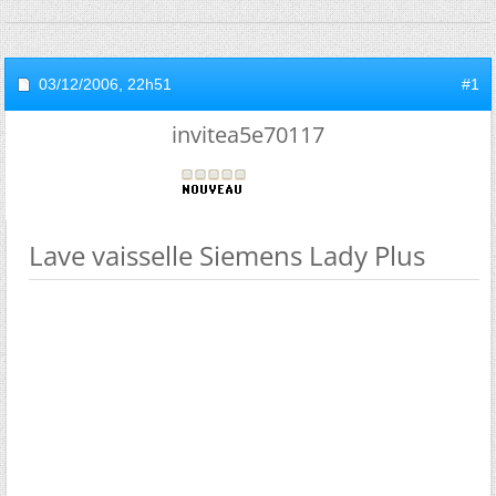
03/12/2006,
22h51
#1
invitea5e70117
Lave vaisselle Siemens Lady Plus