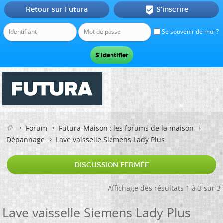
Retour sur Futura
S'inscrire

Se souvenir de moi ?
Forum
Futura-Maison : les forums de la maison
Dépannage
Lave vaisselle Siemens Lady Plus
DISCUSSION FERMÉE
Affichage des résultats 1 à 3 sur 3
Lave vaisselle Siemens Lady Plus