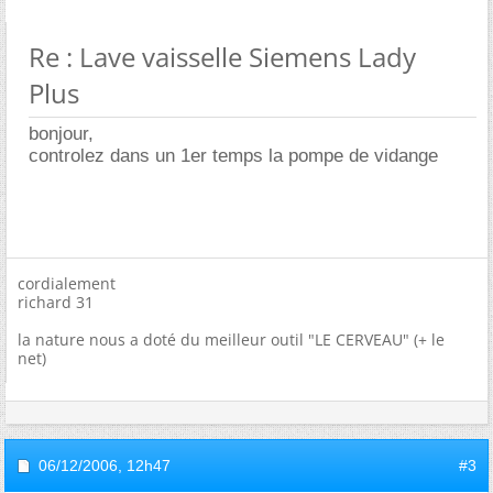
Re : Lave vaisselle Siemens Lady
Plus
bonjour,
controlez dans un 1er temps la pompe de vidange
cordialement
richard 31
la nature nous a doté du meilleur outil "LE CERVEAU" (+ le
net)
06/12/2006,
12h47
#3