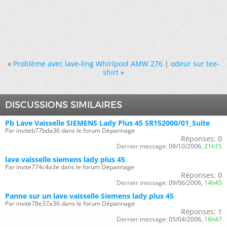
«
Problème avec lave-ling Whirlpool AMW 276
|
odeur sur tee-
shirt
»
DISCUSSIONS SIMILAIRES
Pb Lave Vaisselle SIEMENS Lady Plus 45 SR152000/01_Suite
Par inviteb77bda36 dans le forum Dépannage
Réponses:
0
Dernier message:
09/10/2006,
21h15
lave vaisselle siemens lady plus 45
Par invite774c4a3e dans le forum Dépannage
Réponses:
0
Dernier message:
09/06/2006,
14h45
Panne sur un lave vaisselle Siemens lady plus 45
Par invite78e37a36 dans le forum Dépannage
Réponses:
1
Dernier message:
05/04/2006,
16h47