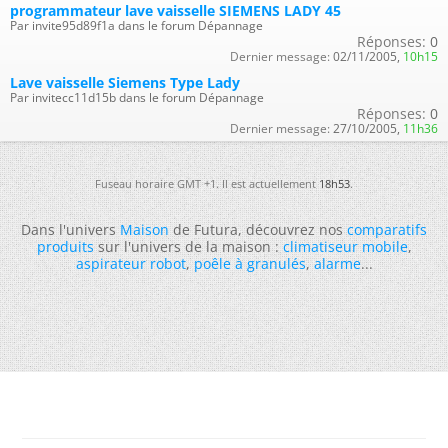
programmateur lave vaisselle SIEMENS LADY 45
Par invite95d89f1a dans le forum Dépannage
Réponses:
0
Dernier message:
02/11/2005,
10h15
Lave vaisselle Siemens Type Lady
Par invitecc11d15b dans le forum Dépannage
Réponses:
0
Dernier message:
27/10/2005,
11h36
Fuseau horaire GMT +1. Il est actuellement
18h53
.
Dans l'univers
Maison
de Futura, découvrez nos
comparatifs
produits
sur l'univers de la maison :
climatiseur mobile
,
aspirateur robot
,
poêle à granulés
,
alarme
...