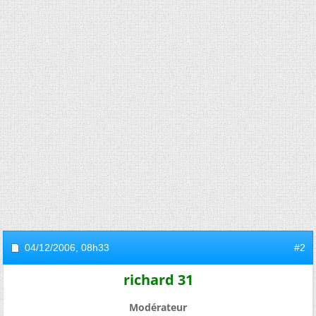
04/12/2006,
08h33
#2
richard 31
Modérateur