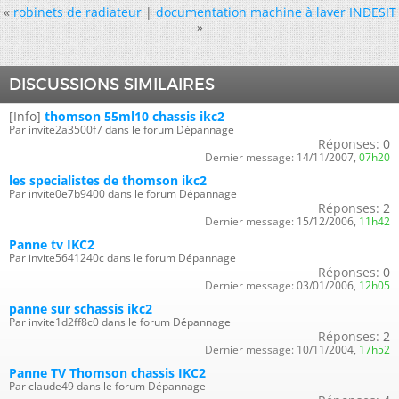
«
robinets de radiateur
|
documentation machine à laver INDESIT
»
DISCUSSIONS SIMILAIRES
[Info]
thomson 55ml10 chassis ikc2
Par invite2a3500f7 dans le forum Dépannage
Réponses:
0
Dernier message:
14/11/2007,
07h20
les specialistes de thomson ikc2
Par invite0e7b9400 dans le forum Dépannage
Réponses:
2
Dernier message:
15/12/2006,
11h42
Panne tv IKC2
Par invite5641240c dans le forum Dépannage
Réponses:
0
Dernier message:
03/01/2006,
12h05
panne sur schassis ikc2
Par invite1d2ff8c0 dans le forum Dépannage
Réponses:
2
Dernier message:
10/11/2004,
17h52
Panne TV Thomson chassis IKC2
Par claude49 dans le forum Dépannage