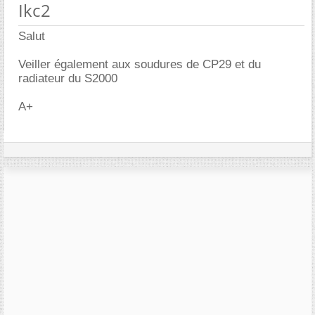
Ikc2
Salut
Veiller également aux soudures de CP29 et du
radiateur du S2000
A+