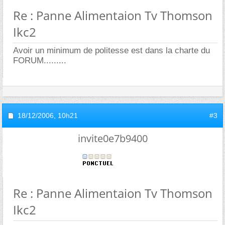
Re : Panne Alimentaion Tv Thomson
Ikc2
Avoir un minimum de politesse est dans la charte du
FORUM.........
18/12/2006,
10h21
#3
invite0e7b9400
Re : Panne Alimentaion Tv Thomson
Ikc2