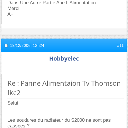
Dans Une Autre Partie Aue L Alimentation
Merci
A+
19/12/2006,
12h24
#11
Hobbyelec
Re : Panne Alimentaion Tv Thomson
Ikc2
Salut
Les soudures du radiateur du S2000 ne sont pas
cassées ?