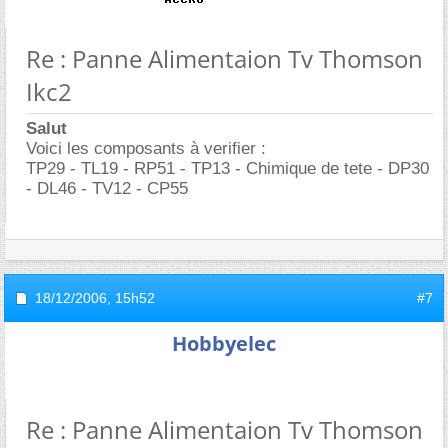
Re : Panne Alimentaion Tv Thomson
Ikc2
Salut
Voici les composants à verifier :
TP29 - TL19 - RP51 - TP13 - Chimique de tete - DP30
- DL46 - TV12 - CP55
18/12/2006,
15h52
#7
Hobbyelec
Re : Panne Alimentaion Tv Thomson