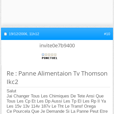
19/12/2006,
11h12
#10
invite0e7b9400
Re : Panne Alimentaion Tv Thomson
Ikc2
Salut
Jai Changer Tous Les Chimiques De Tete Ansi Que
Tous Les Cp Et Les Dp Aussi Les Tp El Les Rp Il Ya
Les 15v 13v 114v 187v Le Tht Le Transf Orega
Ce Pourcela Que Je Demande Si La Panne Peut Etre