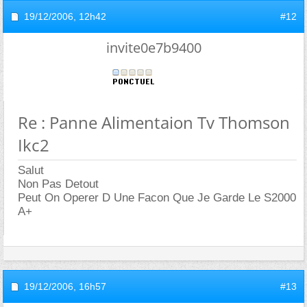
19/12/2006,
12h42
#12
invite0e7b9400
Re : Panne Alimentaion Tv Thomson
Ikc2
Salut
Non Pas Detout
Peut On Operer D Une Facon Que Je Garde Le S2000
A+
19/12/2006,
16h57
#13