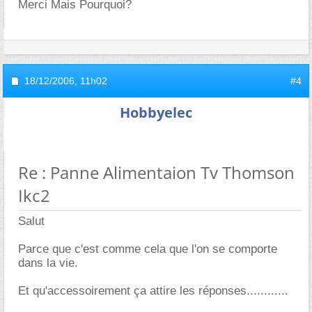
Merci Mais Pourquoi?
18/12/2006,
11h02
#4
Hobbyelec
Re : Panne Alimentaion Tv Thomson
Ikc2
Salut
Parce que c'est comme cela que l'on se comporte
dans la vie.
Et qu'accessoirement ça attire les réponses............