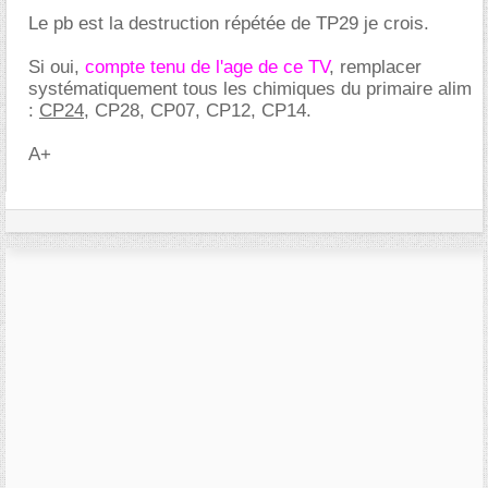
Le pb est la destruction répétée de TP29 je crois.
Si oui,
compte tenu de l'age de ce TV
, remplacer
systématiquement tous les chimiques du primaire alim
:
CP24
, CP28, CP07, CP12, CP14.
A+