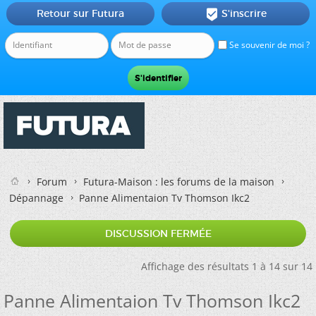
Retour sur Futura
S'inscrire

Se souvenir de moi ?
Forum
Futura-Maison : les forums de la maison
Dépannage
Panne Alimentaion Tv Thomson Ikc2
DISCUSSION FERMÉE
Affichage des résultats 1 à 14 sur 14
Panne Alimentaion Tv Thomson Ikc2