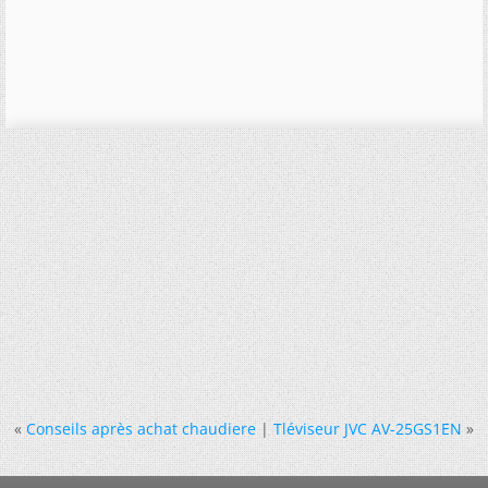
«
Conseils après achat chaudiere
|
Tléviseur JVC AV-25GS1EN
»