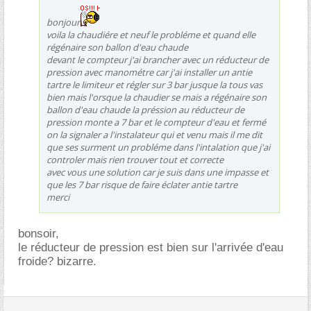
bonjour
voila la chaudiére et neuf le probléme et quand elle
régénaire son ballon d'eau chaude
devant le compteur j'ai brancher avec un réducteur de
pression avec manométre car j'ai installer un antie
tartre le limiteur et régler sur 3 bar jusque la tous vas
bien mais l'orsque la chaudier se mais a régénaire son
ballon d'eau chaude la préssion au réducteur de
pression monte a 7 bar et le compteur d'eau et fermé
on la signaler a l'instalateur qui et venu mais il me dit
que ses surment un probléme dans l'intalation que j'ai
controler mais rien trouver tout et correcte
avec vous une solution car je suis dans une impasse et
que les 7 bar risque de faire éclater antie tartre
merci
bonsoir,
le réducteur de pression est bien sur l'arrivée d'eau
froide? bizarre.