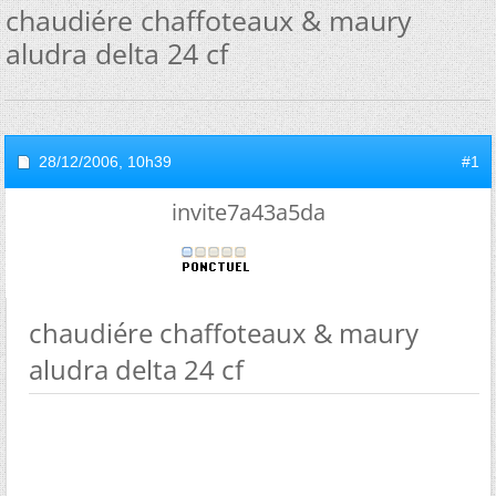
chaudiére chaffoteaux & maury
aludra delta 24 cf
28/12/2006,
10h39
#1
invite7a43a5da
chaudiére chaffoteaux & maury
aludra delta 24 cf