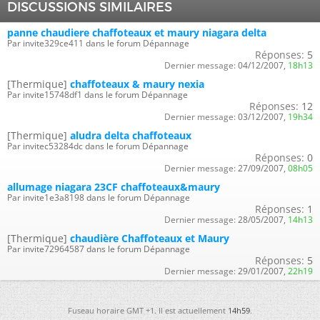
DISCUSSIONS SIMILAIRES
panne chaudiere chaffoteaux et maury niagara delta
Par invite329ce411 dans le forum Dépannage
Réponses:
5
Dernier message:
04/12/2007,
18h13
[Thermique]
chaffoteaux & maury nexia
Par invite15748df1 dans le forum Dépannage
Réponses:
12
Dernier message:
03/12/2007,
19h34
[Thermique]
aludra delta chaffoteaux
Par invitec53284dc dans le forum Dépannage
Réponses:
0
Dernier message:
27/09/2007,
08h05
allumage niagara 23CF chaffoteaux&maury
Par invite1e3a8198 dans le forum Dépannage
Réponses:
1
Dernier message:
28/05/2007,
14h13
[Thermique]
chaudière Chaffoteaux et Maury
Par invite72964587 dans le forum Dépannage
Réponses:
5
Dernier message:
29/01/2007,
22h19
Fuseau horaire GMT +1. Il est actuellement
14h59
.