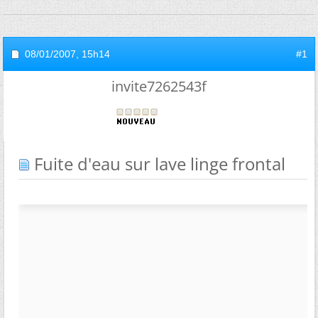
08/01/2007,
15h14
#1
invite7262543f
Fuite d'eau sur lave linge frontal