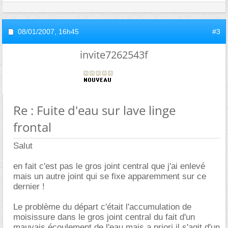
08/01/2007,
16h45
#3
invite7262543f
Re : Fuite d'eau sur lave linge
frontal
Salut
en fait c'est pas le gros joint central que j'ai enlevé
mais un autre joint qui se fixe apparemment sur ce
dernier !
Le problème du départ c'était l'accumulation de
moisissure dans le gros joint central du fait d'un
mauvais écoulement de l'eau mais a priori il s'agit d'un