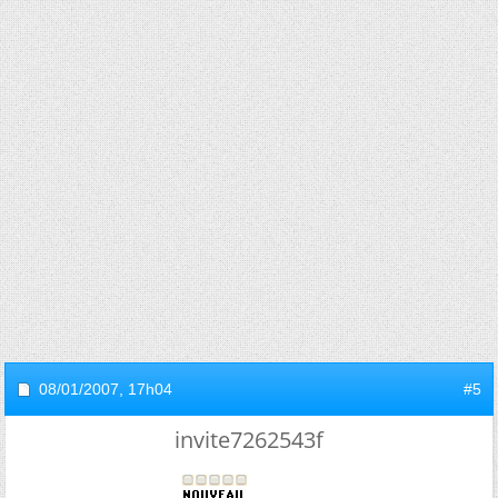
08/01/2007,
17h04
#5
invite7262543f