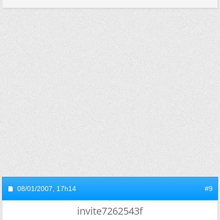
08/01/2007,
17h14
#9
invite7262543f