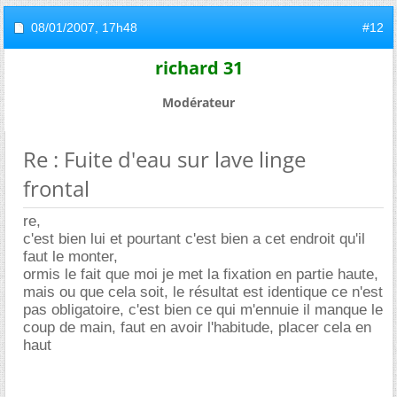
08/01/2007,
17h48
#12
richard 31
Modérateur
Re : Fuite d'eau sur lave linge
frontal
re,
c'est bien lui et pourtant c'est bien a cet endroit qu'il
faut le monter,
ormis le fait que moi je met la fixation en partie haute,
mais ou que cela soit, le résultat est identique ce n'est
pas obligatoire, c'est bien ce qui m'ennuie il manque le
coup de main, faut en avoir l'habitude, placer cela en
haut