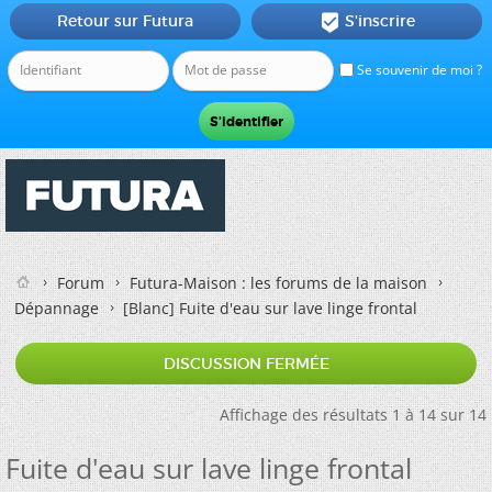
Retour sur Futura
S'inscrire

Se souvenir de moi ?
Forum
Futura-Maison : les forums de la maison
Dépannage
[Blanc]
Fuite d'eau sur lave linge frontal
DISCUSSION FERMÉE
Affichage des résultats 1 à 14 sur 14
Fuite d'eau sur lave linge frontal