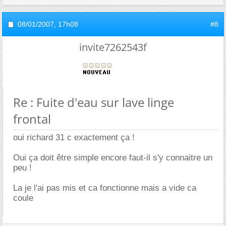
08/01/2007,
17h08
#8
invite7262543f
Re : Fuite d'eau sur lave linge
frontal
oui richard 31 c exactement ça !
Oui ça doit être simple encore faut-il s'y connaitre un
peu !
La je l'ai pas mis et ca fonctionne mais a vide ca
coule