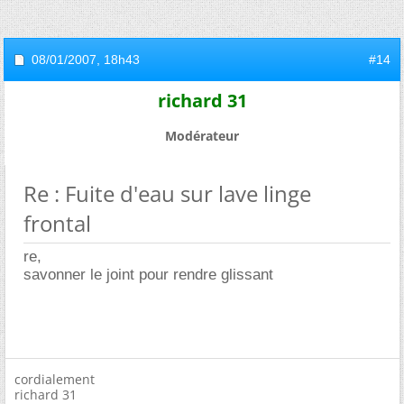
08/01/2007,
18h43
#14
richard 31
Modérateur
Re : Fuite d'eau sur lave linge
frontal
re,
savonner le joint pour rendre glissant
cordialement
richard 31