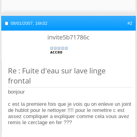
08/01/2007,
16h32
#2
invite5b71786c
Re : Fuite d'eau sur lave linge
frontal
bonjour
c est la premiere fois que je vois qu on enleve un joint
de hublot pour le nettoyer !!!! pour le remettre c est
assez compliquer a expliquer comme cela vous avez
remis le cerclage en fer ???