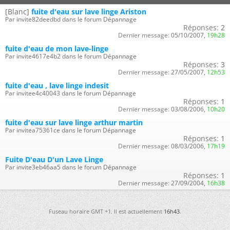
[Blanc]
fuite d'eau sur lave linge Ariston
Par invite82deedbd dans le forum Dépannage
Réponses:
2
Dernier message:
05/10/2007,
19h28
fuite d'eau de mon lave-linge
Par invite4617e4b2 dans le forum Dépannage
Réponses:
3
Dernier message:
27/05/2007,
12h53
fuite d'eau , lave linge indesit
Par invitee4c40043 dans le forum Dépannage
Réponses:
1
Dernier message:
03/08/2006,
10h20
fuite d'eau sur lave linge arthur martin
Par invitea75361ce dans le forum Dépannage
Réponses:
1
Dernier message:
08/03/2006,
17h19
Fuite D'eau D'un Lave Linge
Par invite3eb46aa5 dans le forum Dépannage
Réponses:
1
Dernier message:
27/09/2004,
16h38
Fuseau horaire GMT +1. Il est actuellement
16h43
.