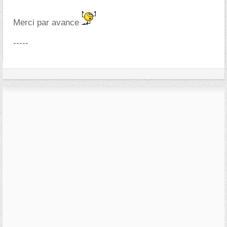
Merci par avance
-----