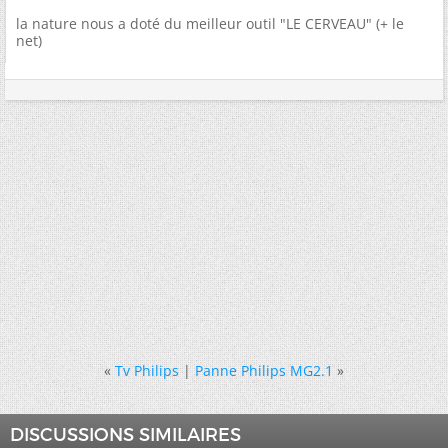
la nature nous a doté du meilleur outil "LE CERVEAU" (+ le
net)
«
Tv Philips
|
Panne Philips MG2.1
»
DISCUSSIONS SIMILAIRES