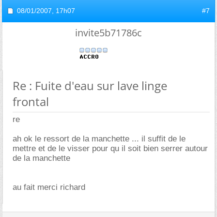
08/01/2007,
17h07
#7
invite5b71786c
Re : Fuite d'eau sur lave linge
frontal
re
ah ok le ressort de la manchette ... il suffit de le
mettre et de le visser pour qu il soit bien serrer autour
de la manchette
au fait merci richard