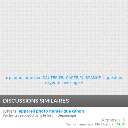
«
plaque induction SAUTER PB. CARTE PUISSANCE
|
question
urgente lave linge
»
DISCUSSIONS SIMILAIRES
[Divers]
appareil photo numérique canon
Par invite59ebbe6d dans le forum Dépannage
Réponses:
5
Dernier message:
08/11/2007,
19h20