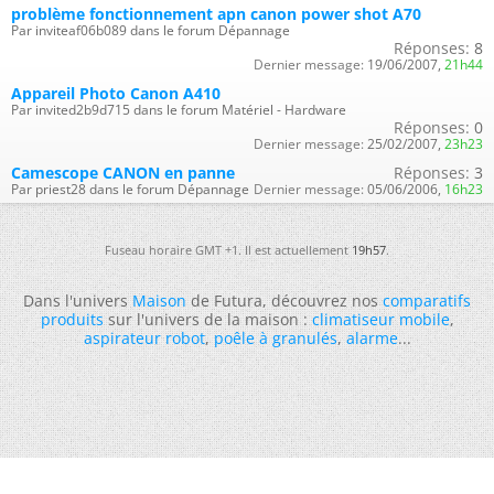
problème fonctionnement apn canon power shot A70
Par inviteaf06b089 dans le forum Dépannage
Réponses:
8
Dernier message:
19/06/2007,
21h44
Appareil Photo Canon A410
Par invited2b9d715 dans le forum Matériel - Hardware
Réponses:
0
Dernier message:
25/02/2007,
23h23
Camescope CANON en panne
Réponses:
3
Par priest28 dans le forum Dépannage
Dernier message:
05/06/2006,
16h23
Fuseau horaire GMT +1. Il est actuellement
19h57
.
Dans l'univers
Maison
de Futura, découvrez nos
comparatifs
produits
sur l'univers de la maison :
climatiseur mobile
,
aspirateur robot
,
poêle à granulés
,
alarme
...