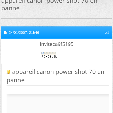
appareil canon power shot 70 en
panne
24/01/2007,
21h46
#1
inviteca9f5195
appareil canon power shot 70 en
panne