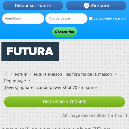
Retour sur Futura
S'inscrire

Se souvenir de moi ?
Forum
Futura-Maison : les forums de la maison
Dépannage
[Divers]
appareil canon power shot 70 en panne
DISCUSSION FERMÉE
Affichage des résultats 1 à 1 sur 1