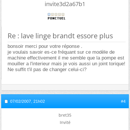
invite3d2a67b1
Re : lave linge brandt essore plus
bonsoir merci pour votre réponse .
je voulais savoir es-ce fréquant sur ce modèle de
machine effectivement il me semble que la pompe est
mouiller a l'interieur mais je vois aussi un joint torique!
Ne suffit t'il pas de changer celui-ci?
07/02/2007,
21h02
#4
bret35
Invité