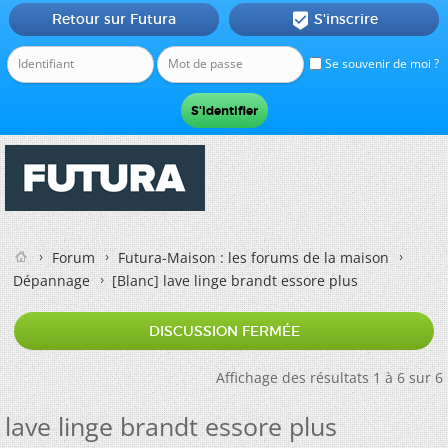
Retour sur Futura
S'inscrire

Se souvenir de moi ?
Forum
Futura-Maison : les forums de la maison
Dépannage
[Blanc]
lave linge brandt essore plus
DISCUSSION FERMÉE
Affichage des résultats 1 à 6 sur 6
lave linge brandt essore plus