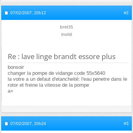
07/02/2007,
20h12
#2
bret35
Invité
Re : lave linge brandt essore plus
bonsoir
changer la pompe de vidange code 55x5640
la votre a un defaut d'etancheité: l'eau penetre dans le
rotor et freine la vitesse de la pompe
a+
07/02/2007,
20h24
#3