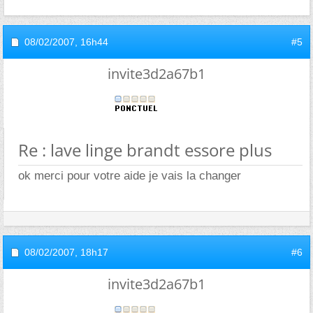
08/02/2007,
16h44
#5
invite3d2a67b1
Re : lave linge brandt essore plus
ok merci pour votre aide je vais la changer
08/02/2007,
18h17
#6
invite3d2a67b1