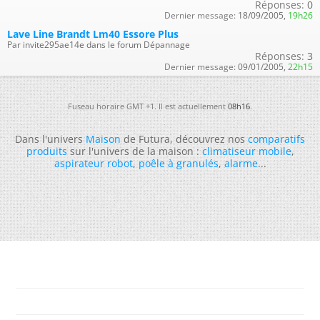
Réponses:
0
Dernier message:
18/09/2005,
19h26
Lave Line Brandt Lm40 Essore Plus
Par invite295ae14e dans le forum Dépannage
Réponses:
3
Dernier message:
09/01/2005,
22h15
Fuseau horaire GMT +1. Il est actuellement
08h16
.
Dans l'univers
Maison
de Futura, découvrez nos
comparatifs
produits
sur l'univers de la maison :
climatiseur mobile
,
aspirateur robot
,
poêle à granulés
,
alarme
...