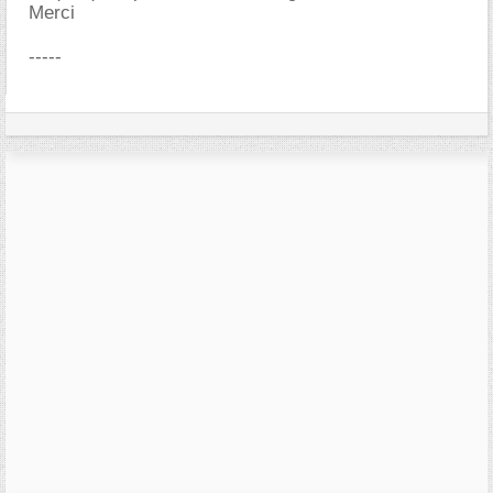
Merci
-----