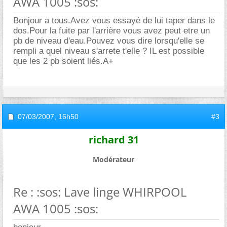
AWA 1005 :sos:
Bonjour a tous.Avez vous essayé de lui taper dans le
dos.Pour la fuite par l'arrière vous avez peut etre un
pb de niveau d'eau.Pouvez vous dire lorsqu'elle se
rempli a quel niveau s'arrete t'elle ? IL est possible
que les 2 pb soient liés.A+
07/03/2007,
16h50
#3
richard 31
Modérateur
Re : :sos: Lave linge WHIRPOOL
AWA 1005 :sos: