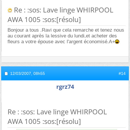
Re : :sos: Lave linge WHIRPOOL
AWA 1005 :sos:[résolu]
Bonjour a tous .Ravi que cela remarche et tenez nous
au courant après la lessive du lundi,et acheter des
fleurs a votre épouse avec l'argent économisé.A+
12/03/2007,
08h55
#14
rgrz74
Re : :sos: Lave linge WHIRPOOL
AWA 1005 :sos:[résolu]