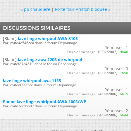
«
pb chaudière
|
Porte four Ariston bloquée
»
DISCUSSIONS SIMILAIRES
[Blanc]
lave linge whirpool AWA 8105
Par invite4e546cc4 dans le forum Dépannage
Réponses:
1
Dernier message:
10/07/2007,
19h46
[Blanc]
lave linge awa 1206 de whirpool
Par invitef87d4519 dans le forum Dépannage
Réponses:
0
Dernier message:
18/01/2007,
17h50
lave linge whirpool awa 1155
Par invited09fc2ce dans le forum Dépannage
Réponses:
1
Dernier message:
24/09/2006,
16h15
Panne lave linge whirlpool AWA 1005/WP
Par invite3ccd6597 dans le forum Dépannage
Réponses:
2
Dernier message:
04/09/2006,
15h44