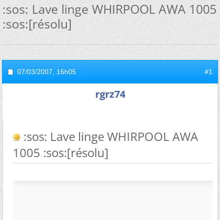
:sos: Lave linge WHIRPOOL AWA 1005
:sos:[résolu]
07/03/2007,
16h05
#1
rgrz74
:sos: Lave linge WHIRPOOL AWA
1005 :sos:[résolu]