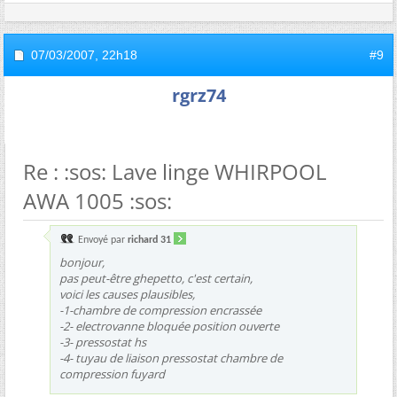
07/03/2007,
22h18
#9
rgrz74
Re : :sos: Lave linge WHIRPOOL
AWA 1005 :sos:
Envoyé par
richard 31
bonjour,
pas peut-être ghepetto, c'est certain,
voici les causes plausibles,
-1-chambre de compression encrassée
-2- electrovanne bloquée position ouverte
-3- pressostat hs
-4- tuyau de liaison pressostat chambre de
compression fuyard