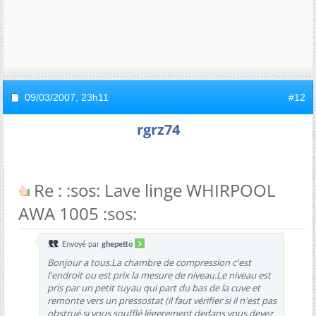
09/03/2007,
23h11
#12
rgrz74
Re : :sos: Lave linge WHIRPOOL
AWA 1005 :sos:
Envoyé par
ghepetto
Bonjour a tous.La chambre de compression c'est
l'endroit ou est prix la mesure de niveau.Le niveau est
pris par un petit tuyau qui part du bas de la cuve et
remonte vers un pressostat (il faut vérifier si il n'est pas
obstrué,si vous soufflé légerement dedans vous devez