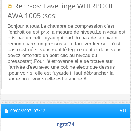
Re : :sos: Lave linge WHIRPOOL
AWA 1005 :sos:
Bonjour a tous.La chambre de compression c'est
l'endroit ou est prix la mesure de niveau.Le niveau est
pris par un petit tuyau qui part du bas de la cuve et
remonte vers un pressostat (il faut vérifier si il n'est
pas obstrué,si vous soufflé légerement dedans vous
devez entendre un petit clic au niveau du
pressostat).Pour l'életrovanne elle se trouve sur
l'arrivée d'eau avec une bobine electrique dessus
,pour voir si elle est fuyarde il faut débrancher la
sortie pour voir si elle est étanche.A+
09/03/2007,
07h12
#11
rgrz74