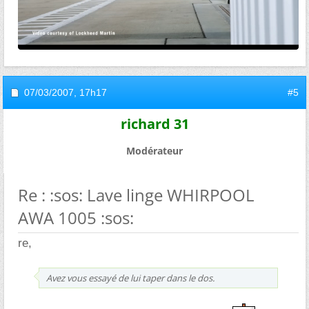
07/03/2007,
17h17
#5
richard 31
Modérateur
Re : :sos: Lave linge WHIRPOOL
AWA 1005 :sos:
re,
Avez vous essayé de lui taper dans le dos.