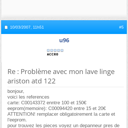
10/03/2007,
11h51
#5
u96
Re : Problème avec mon lave linge
ariston atd 122
bonjour,
voici les references
carte: C00143372 enntre 100 et 150
eeprom(memoire): C00094420 entre 15 et 20
ATTENTION! remplacer obligatoirement la carte et
l'eeprom.
pour trouvez les pieces voyez un depanneur pres de