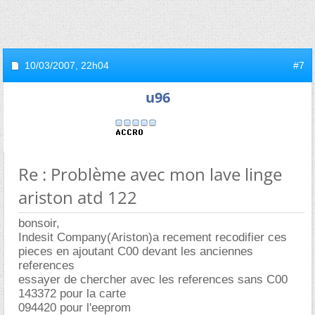
10/03/2007,
22h04
#7
u96
Re : Problème avec mon lave linge
ariston atd 122
bonsoir,
Indesit Company(Ariston)a recement recodifier ces
pieces en ajoutant C00 devant les anciennes
references
essayer de chercher avec les references sans C00
143372 pour la carte
094420 pour l'eeprom