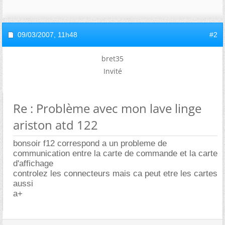
09/03/2007,
11h48
#2
bret35
Invité
Re : Problème avec mon lave linge
ariston atd 122
bonsoir f12 correspond a un probleme de
communication entre la carte de commande et la carte
d'affichage
controlez les connecteurs mais ca peut etre les cartes
aussi
a+