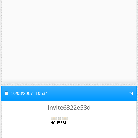
10/03/2007,
10h34
#4
invite6322e58d