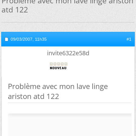
Problème avec mon lave linge ariston
atd 122
09/03/2007,
11h35
#1
invite6322e58d
Problème avec mon lave linge
ariston atd 122