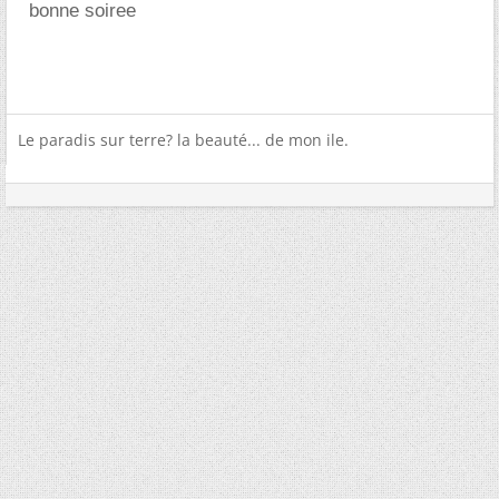
bonne soiree
Le paradis sur terre? la beauté... de mon ile.