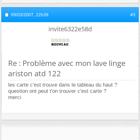
09/03/2007,
22h39
#3
invite6322e58d
Re : Problème avec mon lave linge
ariston atd 122
les carte c'est trouve dans le tableau du haut ?
question ont peut t'on trouver c'est carte ?
merci