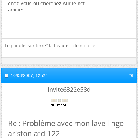
chez vous ou cherchez sur le net.
amities
Le paradis sur terre? la beauté... de mon ile.
10/03/2007,
12h24
#6
invite6322e58d
Re : Problème avec mon lave linge
ariston atd 122