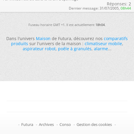
Réponses:
2
Dernier message:
31/07/2005,
08h44
Fuseau horaire GMT +1. Il est actuellement
18h04
.
Dans l'univers
Maison
de Futura, découvrez nos
comparatifs
produits
sur l'univers de la maison :
climatiseur mobile
,
aspirateur robot
,
poêle à granulés
,
alarme
...
-
Futura
-
Archives
-
Conso
-
Gestion des cookies
-