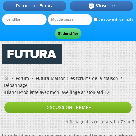
Retour sur Futura
S'inscrire

Se souvenir de moi ?
Forum
Futura-Maison : les forums de la maison
Dépannage
[Blanc]
Problème avec mon lave linge ariston atd 122
DISCUSSION FERMÉE
Affichage des résultats 1 à 7 sur 7