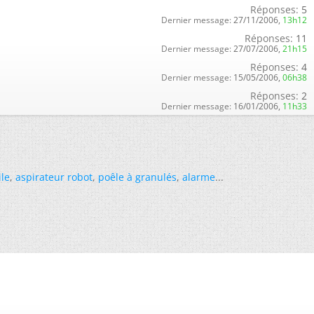
Réponses:
5
Dernier message:
27/11/2006,
13h12
Réponses:
11
Dernier message:
27/07/2006,
21h15
Réponses:
4
Dernier message:
15/05/2006,
06h38
Réponses:
2
Dernier message:
16/01/2006,
11h33
ile
,
aspirateur robot
,
poêle à granulés
,
alarme
...