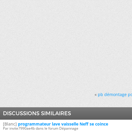
«
pb démontage por
DISCUSSIONS SIMILAIRES
[Blanc]
programmateur lave vaisselle Neff se coince
Par invite7990ae4b dans le forum Dépannage