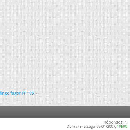
inge fagor FF 105
»
Réponses:
1
Dernier message:
09/01/2007,
10h00