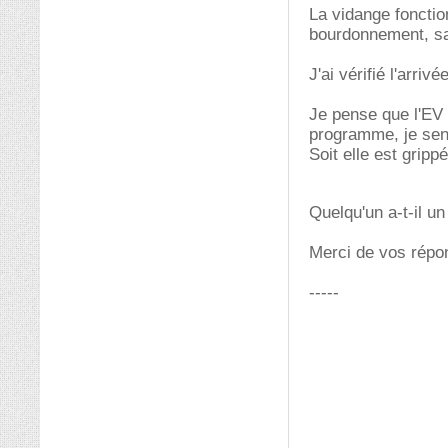
La vidange foncti
bourdonnement, sa
J'ai vérifié l'arriv
Je pense que l'EV
programme, je sens
Soit elle est gripp
Quelqu'un a-t-il u
Merci de vos répo
-----