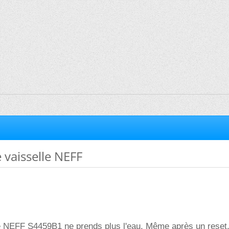
 vaisselle NEFF
e NEFF S4459B1 ne prends plus l'eau. Même après un reset