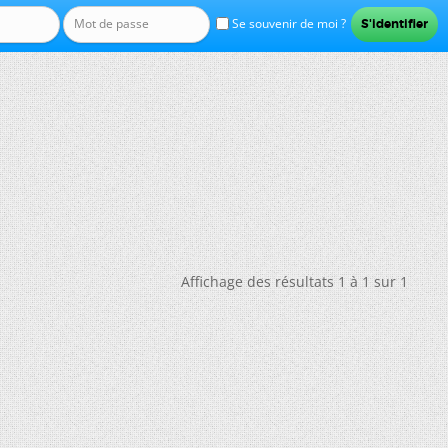
Se souvenir de moi ?
Affichage des résultats 1 à 1 sur 1