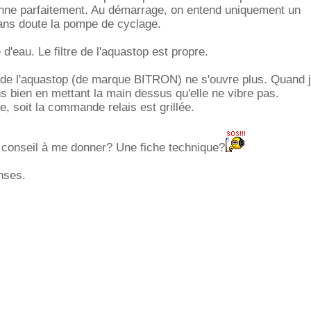
onne parfaitement. Au démarrage, on entend uniquement un
ns doute la pompe de cyclage.
ée d'eau. Le filtre de l'aquastop est propre.
 de l'aquastop (de marque BITRON) ne s'ouvre plus. Quand j
 bien en mettant la main dessus qu'elle ne vibre pas.
ée, soit la commande relais est grillée.
n conseil à me donner? Une fiche technique?
nses.