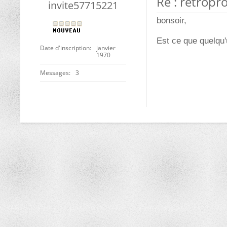
Re : retropr
invite57715221
bonsoir,
Est ce que quelqu'
Date d'inscription
janvier
1970
Messages
3