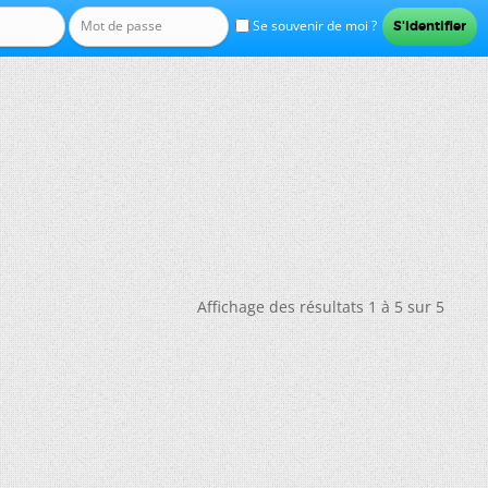
Se souvenir de moi ?
Affichage des résultats 1 à 5 sur 5