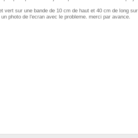
e et vert sur une bande de 10 cm de haut et 40 cm de long sur
t un photo de l'ecran avec le probleme. merci par avance.