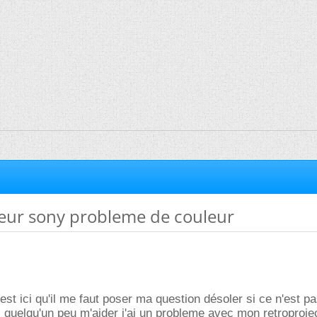
teur sony probleme de couleur
'est ici qu'il me faut poser ma question désoler si ce n'est pa
si quelqu'un peu m'aider j'ai un probleme avec mon retroproj