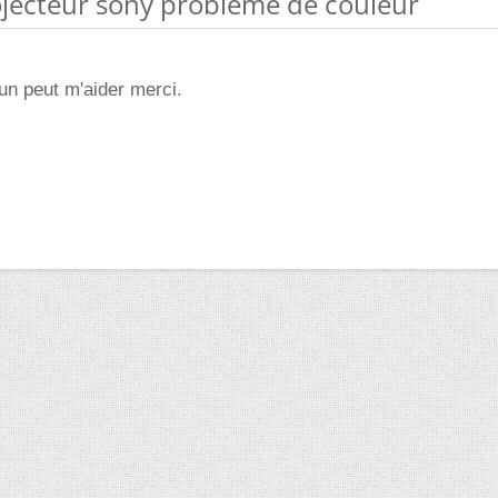
ojecteur sony probleme de couleur
un peut m'aider merci.