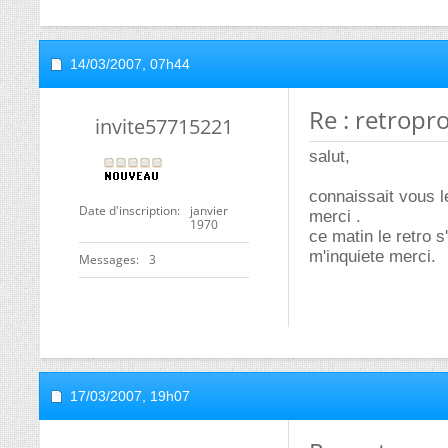
14/03/2007,
07h44
Re : retropr
invite57715221
salut,
connaissait vous 
Date d'inscription
janvier
merci .
1970
ce matin le retro 
m'inquiete merci.
Messages
3
17/03/2007,
19h07