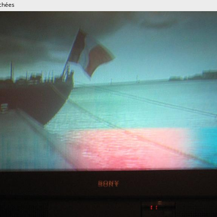
chées