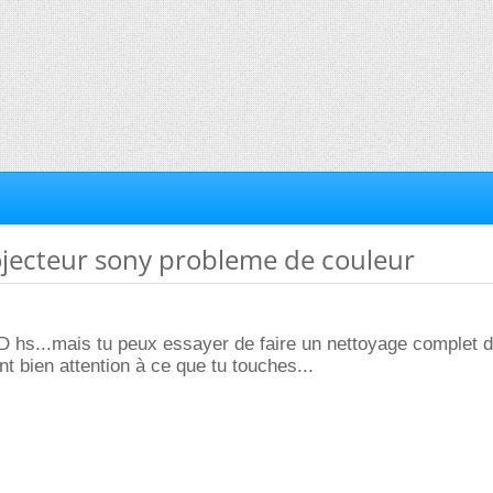
ojecteur sony probleme de couleur
CD hs...mais tu peux essayer de faire un nettoyage complet 
t bien attention à ce que tu touches...