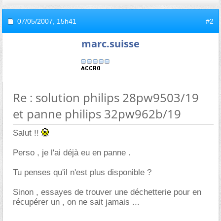
07/05/2007,
15h41
#2
marc.suisse
Re : solution philips 28pw9503/19
et panne philips 32pw962b/19
Salut !!
Perso , je l'ai déjà eu en panne .
Tu penses qu'il n'est plus disponible ?
Sinon , essayes de trouver une déchetterie pour en
récupérer un , on ne sait jamais ...