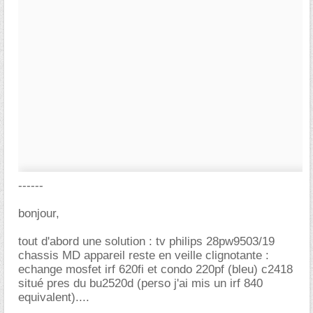
------
bonjour,
tout d'abord une solution : tv philips 28pw9503/19
chassis MD appareil reste en veille clignotante :
echange mosfet irf 620fi et condo 220pf (bleu) c2418
situé pres du bu2520d (perso j'ai mis un irf 840
equivalent)....