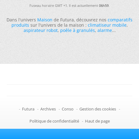
Fuseau horaire GMT +1. Il est actuellement
06h59
.
Dans l'univers
Maison
de Futura, découvrez nos
comparatifs
produits
sur l'univers de la maison :
climatiseur mobile
,
aspirateur robot
,
poêle à granulés
,
alarme
...
-
Futura
-
Archives
-
Conso
-
Gestion des cookies
-
Politique de confidentialité
-
Haut de page