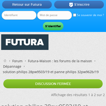
Retour sur Futura
S'inscrire

Se souvenir de moi ?
Forum
Futura-Maison : les forums de la maison
Dépannage
solution philips 28pw9503/19 et panne philips 32pw962b/19
DISCUSSION FERMÉE
Affichage des résultats 1 à 2 sur 2