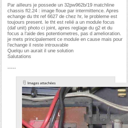
Par ailleurs je possede un 32pw962b/19 matchline
chassis fl2.24 : image floue par intermittence. Apres
echange du tht ref 6627 de chez hr, le probleme est
toujours present. le tht est relié a un module focus
(daf unit) photo ci joint, apres reglage du g2 et du
focus a l'aide des potentiometres, pas d amelioration.
je mets principalement ce module en cause mais pour
l'echange il reste introuvable
Quelqu un aurait il une solution
Salutations
-----
Images attachées