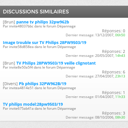
DISCUSSIONS SIMILAIRES
[Brun]
panne tv philips 32pw962b
Par invite48037bbc dans le forum Dépannage
Réponses:
0
Dernier message:
13/12/2007,
06h50
Image trouble sur TV Philips 28PW9503/19
Par invite58d858ea dans le forum Dépannage
Réponses:
2
Dernier message:
20/05/2007,
14h43
[Brun]
TV Philips 28PW9503/19 veille clignotant
Par invite8e50a5f4 dans le forum Dépannage
Réponses:
6
Dernier message:
27/04/2007,
23h13
[Divers]
Pb philips 32PW962B/19
Par invitea4814e51 dans le forum Dépannage
Réponses:
1
Dernier message:
01/04/2007,
11h33
TV philips model:28pw9503/19
Par invite675ab41a dans le forum Dépannage
Réponses:
3
Dernier message:
08/10/2006,
08h30