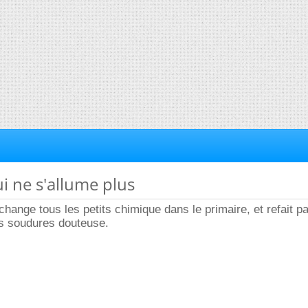
ui ne s'allume plus
ange tous les petits chimique dans le primaire, et refait p
es soudures douteuse.