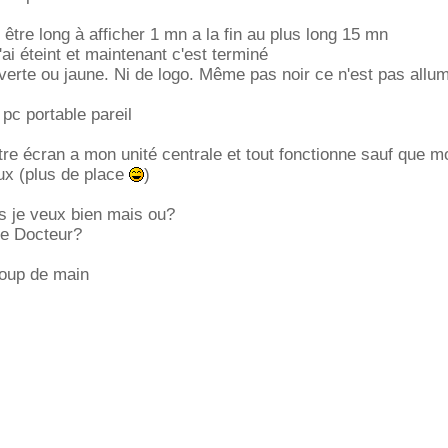
être long à afficher 1 mn a la fin au plus long 15 mn
'ai éteint et maintenant c'est terminé
erte ou jaune. Ni de logo. Même pas noir ce n'est pas allu
 pc portable pareil
tre écran a mon unité centrale et tout fonctionne sauf que m
oux (plus de place
)
es je veux bien mais ou?
ve Docteur?
coup de main