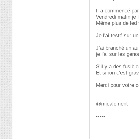
Il a commencé par 
Vendredi matin je l
Même plus de led v
Je l'ai testé sur un
J’ai branché un au
je l'ai sur les gen
S’il y a des fusibl
Et sinon c'est gra
Merci pour votre 
@micalement
-----