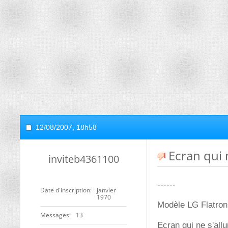
12/08/2007,
18h58
Ecran qui 
inviteb4361100
------
Date d'inscription
janvier
1970
Modèle LG Flatro
Messages
13
Ecran qui ne s'all