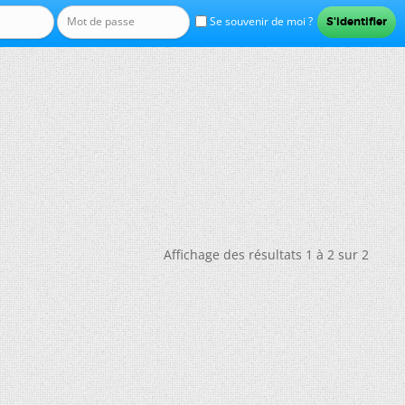
Se souvenir de moi ?
Affichage des résultats 1 à 2 sur 2