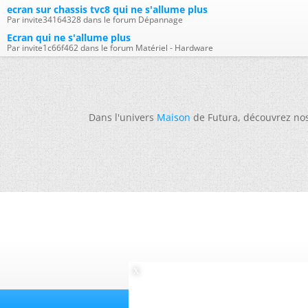
ecran sur chassis tvc8 qui ne s'allume plus
Par invite34164328 dans le forum Dépannage
Ecran qui ne s'allume plus
Par invite1c66f462 dans le forum Matériel - Hardware
Dans l'univers
Maison
de Futura, découvrez no