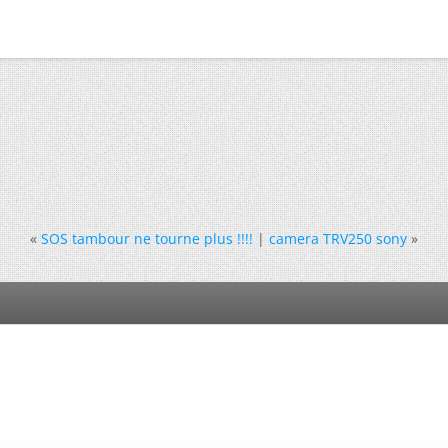
«
SOS tambour ne tourne plus !!!!
|
camera TRV250 sony
»